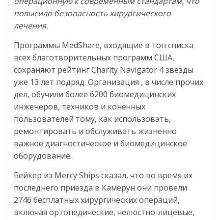
операционную
к
современным
стандартам
,
что
повысило
безопасность
хирургического
лечения
.
Программы MedShare, входящие в топ списка
всех благотворительных программ США,
сохраняют рейтинг Charity Navigator 4 звезды
уже 13 лет подряд. Организация , в числе прочих
дел, обучили более 6200 биомедицинских
инженеров, техников и конечных
пользователей тому, как использовать,
ремонтировать и обслуживать жизненно
важное диагностическое и биомедицинское
оборудование.
Бейкер из Mercy Ships сказал, что во время их
последнего приезда в Камерун они провели
2746 бесплатных хирургических операций,
включая ортопедические, челюстно-лицевые,