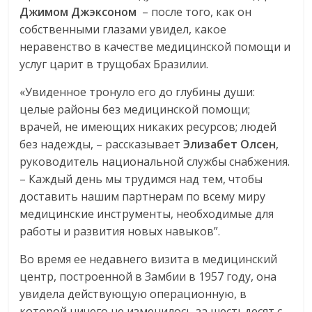
Джимом
Джэксоном
– после того, как он
собственными глазами увидел, какое
неравенство в качестве медицинской помощи и
услуг царит в трущобах Бразилии.
«Увиденное тронуло его до глубины души:
целые районы без медицинской помощи;
врачей, не имеющих никаких ресурсов; людей
без надежды, – рассказывает
Элизабет
Олсен
,
руководитель национальной службы снабжения.
– Каждый день мы трудимся над тем, чтобы
доставить нашим партнерам по всему миру
медицинские инструменты, необходимые для
работы и развития новых навыков”.
Во время ее недавнего визита в медицинский
центр, построенной в Замбии в 1957 году, она
увидела действующую операционную, в
которой ничего не изменилось за шестьдесят с