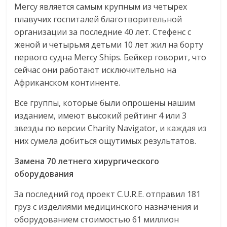
Mercy является самым крупным из четырех
плавучих госпиталей благотворительной
организации за последние 40 лет. Стефенс с
женой и четырьмя детьми 10 лет жил на борту
первого судна Mercy Ships. Бейкер говорит, что
сейчас они работают исключительно на
Африканском континенте.
Все группы, которые были опрошены нашим
изданием, имеют высокий рейтинг 4 или 3
звезды по версии Charity Navigator, и каждая из
них сумела добиться ощутимых результатов.
Замена
70
летнего
хирургического
оборудования
За последний год проект C.U.R.E. отправил 181
груз с изделиями медицинского назначения и
оборудованием стоимостью 61 миллион