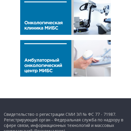
Свидетельство о регистрации СМИ ЭЛ № ФС 77 - 71987.
Регистрирующий орган - Федеральная служба по надзору в
сфере связи, информационных технологий и массовых
коммуникаций (Роскомнадзор).