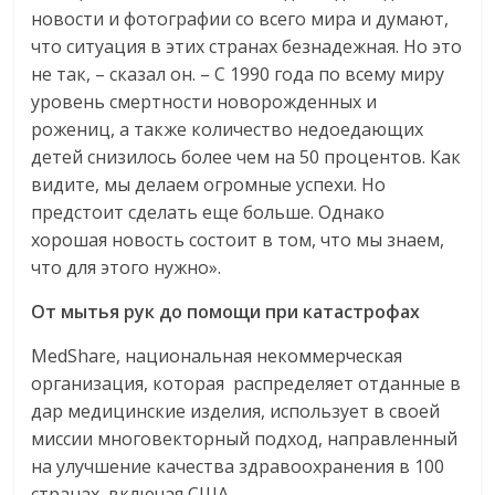
новости и фотографии со всего мира и думают,
что ситуация в этих странах безнадежная. Но это
не так, – сказал он. – С 1990 года по всему миру
уровень смертности новорожденных и
рожениц, а также количество недоедающих
детей снизилось более чем на 50 процентов. Как
видите, мы делаем огромные успехи. Но
предстоит сделать еще больше. Однако
хорошая новость состоит в том, что мы знаем,
что для этого нужно».
От
мытья
рук
до
помощи
при
катастрофах
MedShare, национальная некоммерческая
организация, которая распределяет отданные в
дар медицинские изделия, использует в своей
миссии многовекторный подход, направленный
на улучшение качества здравоохранения в 100
странах, включая США.