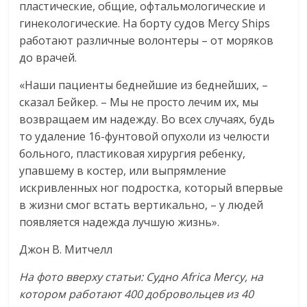
пластические, общие, офтальмологические и
гинекологические. На борту судов Mercy Ships
работают различные волонтеры – от моряков
до врачей.
«Наши пациенты беднейшие из беднейших, –
сказал Бейкер. – Мы не просто лечим их, мы
возвращаем им надежду. Во всех случаях, будь
то удаление 16-фунтовой опухоли из челюсти
больного, пластиковая хирургия ребенку,
упавшему в костер, или выпрямление
искривленных ног подростка, который впервые
в жизни смог встать вертикально, – у людей
появляется надежда лучшую жизнь».
Джон В. Митчелл
На фото вверху статьи: Судно Africa Mercy, на
котором работают 400 добровольцев из 40