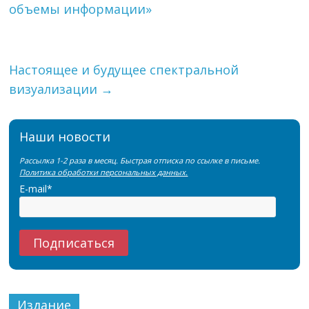
объемы информации»
Настоящее и будущее спектральной
визуализации
→
Наши новости
Рассылка 1-2 раза в месяц. Быстрая отписка по ссылке в письме.
Политика обработки персональных данных.
E-mail*
Издание