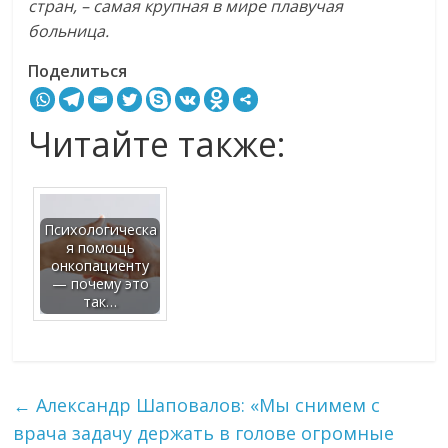
стран, – самая крупная в мире плавучая
больница.
Поделиться
Читайте также:
Психологическа
я помощь
онкопациенту
— почему это
так…
←
Александр Шаповалов: «Мы снимем с
врача задачу держать в голове огромные