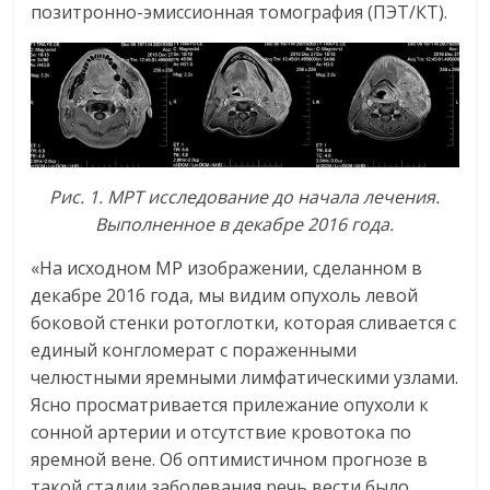
позитронно-эмиссионная томография (ПЭТ/КТ).
Рис. 1. МРТ исследование до начала лечения.
Выполненное в декабре 2016 года.
«На исходном МР изображении, сделанном в
декабре 2016 года, мы видим опухоль левой
боковой стенки ротоглотки, которая сливается с
единый конгломерат с пораженными
челюстными яремными лимфатическими узлами.
Ясно просматривается прилежание опухоли к
сонной артерии и отсутствие кровотока по
яремной вене. Об оптимистичном прогнозе в
такой стадии заболевания речь вести было