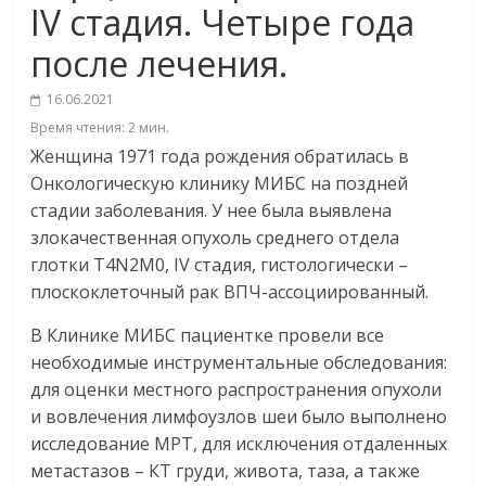
IV стадия. Четыре года
после лечения.
16.06.2021
Время чтения:
2
мин.
Женщина 1971 года рождения обратилась в
Онкологическую клинику МИБС на поздней
стадии заболевания. У нее была выявлена
злокачественная опухоль среднего отдела
глотки T4N2M0, IV стадия, гистологически –
плоскоклеточный рак ВПЧ-ассоциированный.
В Клинике МИБС пациентке провели все
необходимые инструментальные обследования:
для оценки местного распространения опухоли
и вовлечения лимфоузлов шеи было выполнено
исследование МРТ, для исключения отдаленных
метастазов – КТ груди, живота, таза, а также