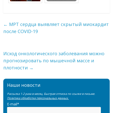
←
МРТ сердца выявляет скрытый миокардит
после COVID-19
Исход онкологического заболевания можно
прогнозировать по мышечной массе и
плотности
→
Наши новости
Рассылка 1-2 раза в месяц. Быстрая отписка по ссылке в письме.
Политика обработки персональных данных.
E-mail*