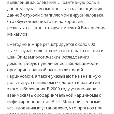
выявления заболевания. «Позитивную роль в
данном случае, возможно, сыграла ассоциация
данной опухоли с папилломой вируса человека,
что обусловило достаточно хороший
результат», – констатирует Алексей Валерьевич
Михайлов.
Ежегодно в мире регистрируется около 600
тысяч случаев плоскоклеточного рака головы и
шеи. Эпидемиологические исследования
демонстрируют увеличение заболеваемости
орофарингеальной плоскоклеточной
карциномой, а также указывают на значимую
роль вируса папилломы человека в развитии
этого заболевания. В 2000 году установлена
взаимосвязь орофарингеальной карциномы с
инфицированностью ВПЧ. Многочисленными
исследованиями установлено, что прогноз при