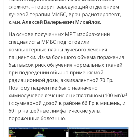
сложно», – говорит заведующий отделением
лучевой терапии МИБС, врач-радиотерапевт,
к.м.н.
Алексей Валерьевич Михайлов
.
На основе полученных МРТ изображений
специалисты МИБС подготовили
компьютерные планы лучевого лечения
пациентки. Из-за большого объема поражения
был высок риск облучения нормальных тканей
при подведении обычно применяемой
радиационной дозы, эквивалентной 70 Гр.
Поэтому пациентке было назначено
химиолучевое лечение с цисплатином (100 мг/м
2
) с суммарной дозой в районе 66 Гр в мишень, и
60 Гр на шейные лимфатические узлы,
пораженные болезнью.