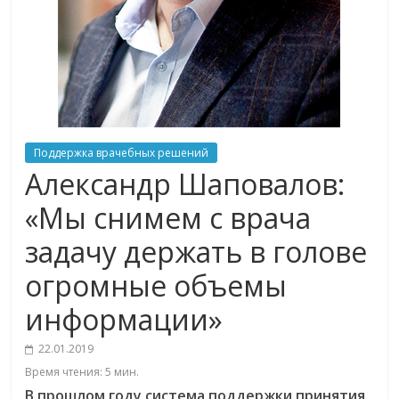
Поддержка врачебных решений
Александр Шаповалов:
«Мы снимем с врача
задачу держать в голове
огромные объемы
информации»
22.01.2019
Время чтения:
5
мин.
В прошлом году система поддержки принятия