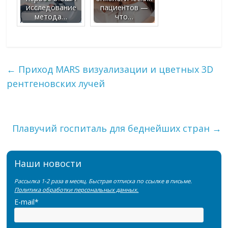
исследование
пациентов —
метода…
что…
←
Приход MARS визуализации и цветных 3D
рентгеновских лучей
Плавучий госпиталь для беднейших стран
→
Наши новости
Рассылка 1-2 раза в месяц. Быстрая отписка по ссылке в письме.
Политика обработки персональных данных.
E-mail*