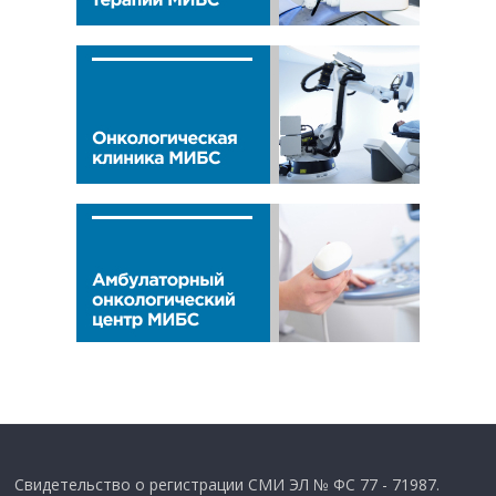
Свидетельство о регистрации СМИ ЭЛ № ФС 77 - 71987.