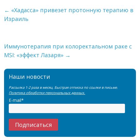
←
«Хадасса» привезет протонную терапию в
Израиль
Иммунотерапия при колоректальном раке с
MSI: «эффект Лазаря»
→
Наши новости
Рассылка 1-2 раза в месяц. Быстрая отписка по ссылке в письме.
Политика обработки персональных данных.
E-mail*