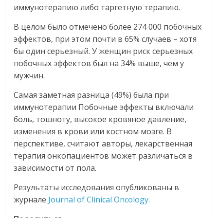
иммунотерапию либо таргетную терапию.
В целом было отмечено более 274 000 побочных
эффектов, при этом почти в 65% случаев – хотя
бы один серьезный. У женщин риск серьезных
побочных эффектов был на 34% выше, чем у
мужчин.
Самая заметная разница (49%) была при
иммунотерапии Побочные эффекты включали
боль, тошноту, высокое кровяное давление,
изменения в крови или костном мозге. В
перспективе, считают авторы, лекарственная
терапия онкопациентов может различаться в
зависимости от пола.
Результаты исследования опубликованы в
журнале
Journal of Clinical Oncology.