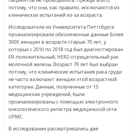
пациентов не проводилось. Прежде всего,
потому, что они, как правило, исключаются из
клинических испытаний из-за возраста.
Исследователи из Университета Питтсбурга
проанализировали обезличенные данные более
3000 женщин в возрасте старше 70 лет, у
которых с 2010 по 2018 год был диагностирован
ER-положительный, HER2-отрицательный рак
молочной железы. Возраст 70 лет был выбран
потому, что клинические испытания рака груди
не часто включают женщин этой возрастной
категории. Данные, полученные от 15
медицинских учреждений, были
проанализированы с помощью электронного
онкологического регистра медицинской сети
UPMC.
В исследовании рассматривались две