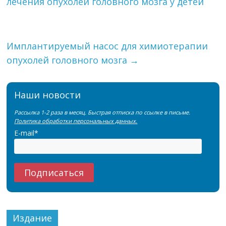
лечения опухолей головного мозга у детей
Имплантируемый насос для химиотерапии
опухолей головного мозга
→
Наши новости
Рассылка 1-2 раза в месяц. Быстрая отписка по ссылке в письме.
Политика обработки персональных данных.
E-mail*
Издание