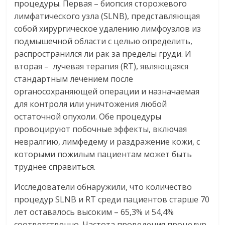
процедуры. Первая – биопсия сторожевого
лимфатического узла (SLNB), представляющая
собой хирургическое удалению лимфоузлов из
подмышечной области с целью определить,
распространился ли рак за пределы груди. И
вторая – лучевая терапия (RT), являющаяся
стандартным лечением после
органосохраняющей операции и назначаемая
для контроля или уничтожения любой
остаточной опухоли. Обе процедуры
провоцируют побочные эффекты, включая
невралгию, лимфедему и раздражение кожи, с
которыми пожилым пациентам может быть
труднее справиться.
Исследователи обнаружили, что количество
процедур SLNB и RT среди пациентов старше 70
лет оставалось высоким – 65,3% и 54,4%
соответственно. Частота проведения процедур