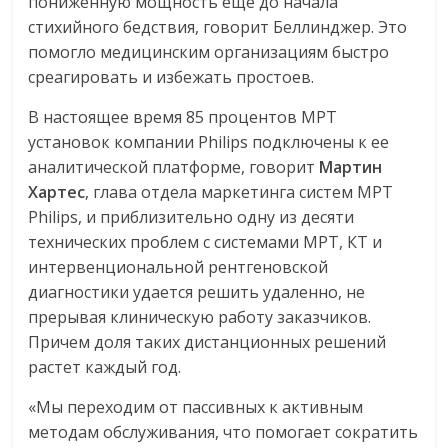
пониженную мощность еще до начала
стихийного бедствия, говорит Беллинджер. Это
помогло медицинским организациям быстро
среагировать и избежать простоев.
В настоящее время 85 процентов МРТ
установок компании Philips подключены к ее
аналитической платформе, говорит
Мартин
Хартес
, глава отдела маркетинга систем МРТ
Philips, и приблизительно одну из десяти
технических проблем с системами МРТ, КТ и
интервенциональной рентгеновской
диагностики удается решить удаленно, не
прерывая клиническую работу заказчиков.
Причем доля таких дистанционных решений
растет каждый год.
«Мы переходим от пассивных к активным
методам обслуживания, что помогает сократить