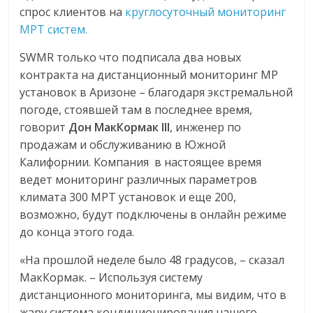
спрос клиентов на
круглосуточный мониторинг
МРТ систем.
SWMR только что подписала два новых
контракта на дистанционный мониторинг МР
установок в Аризоне – благодаря экстремальной
погоде, стоявшей там в последнее время,
говорит
Дон МакКормак
III
, инженер по
продажам и обслуживанию в Южной
Калифорнии. Компания в настоящее время
ведет мониторинг различных параметров
климата 300 МРТ установок и еще 200,
возможно, будут подключены в онлайн режиме
до конца этого года.
«На прошлой неделе было 48 градусов, – сказал
МакКормак. – Используя систему
дистанционного мониторинга, мы видим, что в
жару система кондиционирования нашего