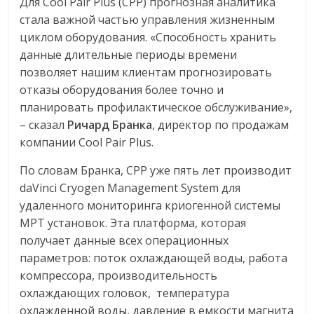
Для Cool Pair Plus (CPP) прогнозная аналитика
стала важной частью управления жизненным
циклом оборудования. «Способность хранить
данные длительные периоды времени
позволяет нашим клиентам прогнозировать
отказы оборудования более точно и
планировать профилактическое обслуживание»,
– сказал
Ричард Бранка
, директор по продажам
компании Cool Pair Plus.
По словам Бранка, CPP уже пять лет производит
daVinci Cryogen Management System для
удаленного мониторинга криогенной системы
МРТ установок. Эта платформа, которая
получает данные всех операционных
параметров: поток охлаждающей воды, работа
компрессора, производительность
охлаждающих головок, температура
охлажденной воды, давление в емкости магнита