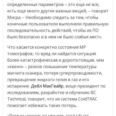
определенных параметров – это еще не все,
есть еще много других важных вещей, – говорит
Мисра. – Необходимо следить за тем, чтобы
конечные пользователи выполняли правильную
последовательность действий, чтобы их ПО
было безопасно и в нем не было слабых мест».
Что касается конкретно состояния МР
томографов, то вряд ли найдется ситуация
более катастрофическая и дорогостоящая, чем
«квенч» – резкое повышение температуры
магнита сканера, потеря суперпроводимости,
превращение жидкого гелия в газ и его
испарение.
Дейл МакГвайр
, вице-президент по
исследованиям, разработке и обучению BC
Technical, говорит, что их система ColdTRAC
помогает избежать таких потерь.
«Помню несколько случаев, когда была