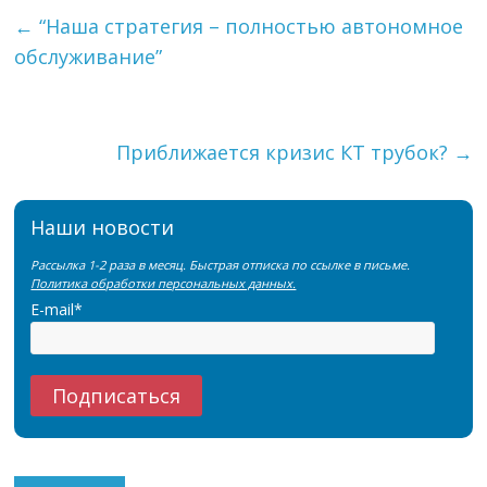
←
“Наша стратегия – полностью автономное
обслуживание”
Приближается кризис КТ трубок?
→
Наши новости
Рассылка 1-2 раза в месяц. Быстрая отписка по ссылке в письме.
Политика обработки персональных данных.
E-mail*