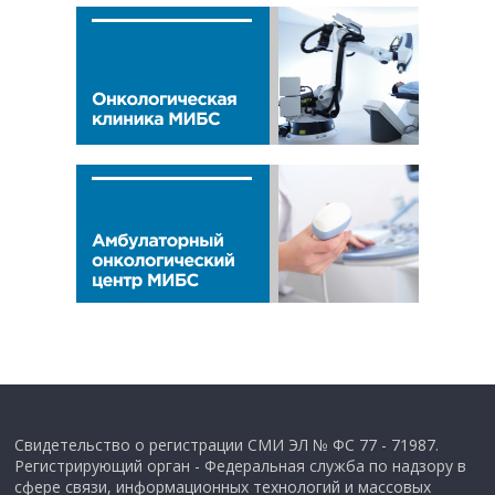
Свидетельство о регистрации СМИ ЭЛ № ФС 77 - 71987.
Регистрирующий орган - Федеральная служба по надзору в
сфере связи, информационных технологий и массовых