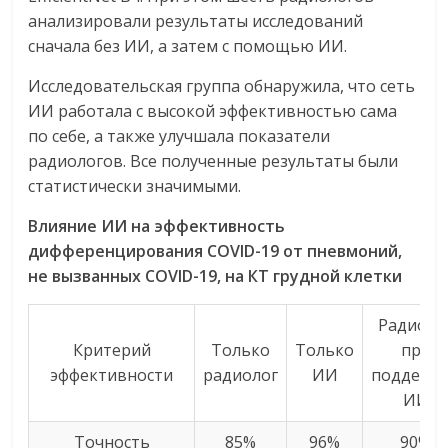
анализировали результаты исследований
сначала без ИИ, а затем с помощью ИИ.
Исследовательская группа обнаружила, что сеть
ИИ работала с высокой эффективностью сама
по себе, а также улучшала показатели
радиологов. Все полученные результаты были
статистически значимыми.
Влияние ИИ на эффективность
дифференцирования COVID
-19 от пневмоний,
не вызванных COVID
-19, на КТ грудной клетки
Радиоло
Критерий
Только
Только
при
эффективности
радиолог
ИИ
поддерж
ИИ
Точность
85%
96%
90%