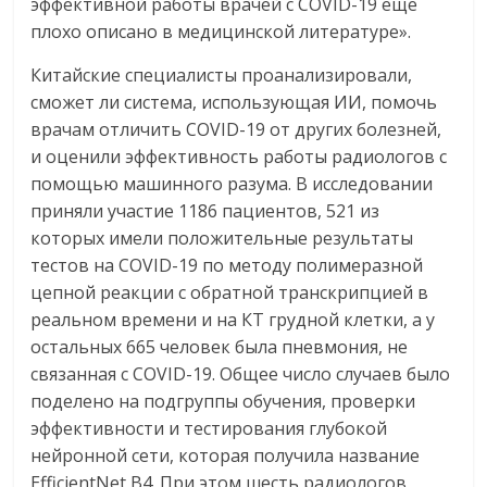
эффективной работы врачей с COVID-19 ещё
плохо описано в медицинской литературе».
Китайские специалисты проанализировали,
сможет ли система, использующая ИИ, помочь
врачам отличить COVID-19 от других болезней,
и оценили эффективность работы радиологов с
помощью машинного разума. В исследовании
приняли участие 1186 пациентов, 521 из
которых имели положительные результаты
тестов на COVID-19 по методу полимеразной
цепной реакции с обратной транскрипцией в
реальном времени и на КТ грудной клетки, а у
остальных 665 человек была пневмония, не
связанная с COVID-19. Общее число случаев было
поделено на подгруппы обучения, проверки
эффективности и тестирования глубокой
нейронной сети, которая получила название
EfficientNet B4. При этом шесть радиологов