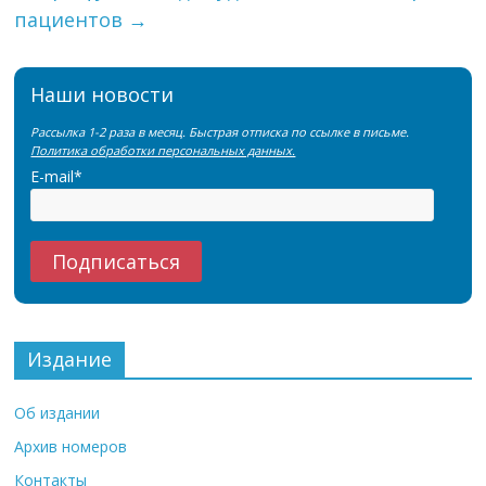
пациентов
→
Наши новости
Рассылка 1-2 раза в месяц. Быстрая отписка по ссылке в письме.
Политика обработки персональных данных.
E-mail*
Издание
Об издании
Архив номеров
Контакты