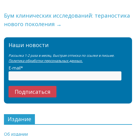
Бум клинических исследований: тераностика
нового поколения
→
Наши новости
Рассылка 1-2 раза в месяц. Быстрая отписка по ссылке в письме.
Политика обработки персональных данных.
E-mail*
Издание
Об издании