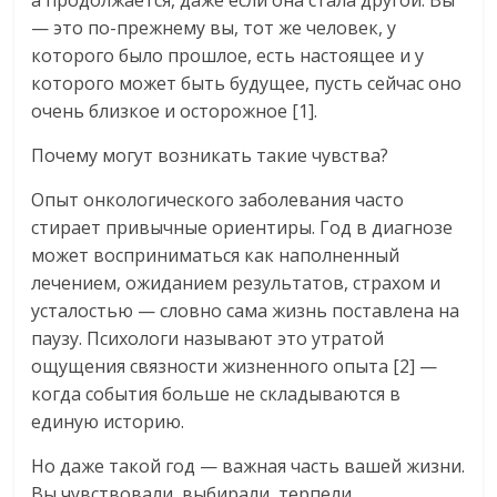
а продолжается, даже если она стала другой. Вы
— это по-прежнему вы, тот же человек, у
которого было прошлое, есть настоящее и у
которого может быть будущее, пусть сейчас оно
очень близкое и осторожное [1].
Почему могут возникать такие чувства?
Опыт онкологического заболевания часто
стирает привычные ориентиры. Год в диагнозе
может восприниматься как наполненный
лечением, ожиданием результатов, страхом и
усталостью — словно сама жизнь поставлена на
паузу. Психологи называют это утратой
ощущения связности жизненного опыта [2] —
когда события больше не складываются в
единую историю.
Но даже такой год — важная часть вашей жизни.
Вы чувствовали, выбирали, терпели,