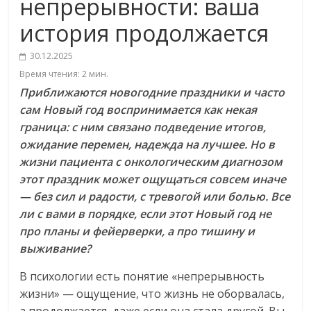
непрерывности: ваша
история продолжается
30.12.2025
Время чтения:
2
мин.
Приближаются новогодние праздники и часто
сам Новый год воспринимается как некая
граница: с ним связано подведение итогов,
ожидание перемен, надежда на лучшее.
Но в
жизни пациента с онкологическим диагнозом
этот праздник может ощущаться совсем иначе
— без сил и радости, с тревогой или болью.
Все
ли с вами в порядке, если этот Новый год не
про планы и фейерверки, а про тишину и
выживание?
В психологии есть понятие «непрерывность
жизни» — ощущение, что жизнь не оборвалась,