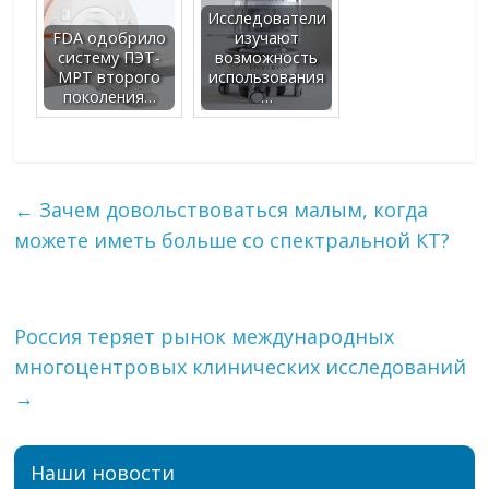
Исследователи
FDA одобрило
изучают
систему ПЭТ-
возможность
МРТ второго
использования
поколения…
…
←
Зачем довольствоваться малым, когда
можете иметь больше со спектральной КТ?
Россия теряет рынок международных
многоцентровых клинических исследований
→
Наши новости