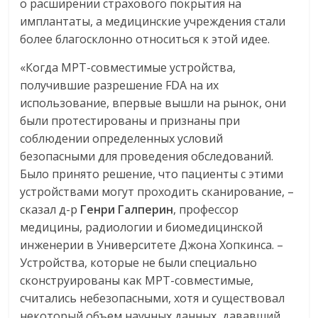
о расширении страхового покрытия на
имплантаты, а медицинские учреждения стали
более благосклонно относиться к этой идее.
«Когда МРТ-совместимые устройства,
получившие разрешение FDA на их
использование, впервые вышли на рынок, они
были протестированы и признаны при
соблюдении определенных условий
безопасными для проведения обследований.
Было принято решение, что пациенты с этими
устройствами могут проходить сканирование, –
сказал д-р
Генри
Галперин
, профессор
медицины, радиологии и биомедицинской
инженерии в Университете Джона Хопкинса. –
Устройства, которые не были специально
сконструированы как МРТ-совместимые,
считались небезопасными, хотя и существовал
некоторый объем научных данных, дававший