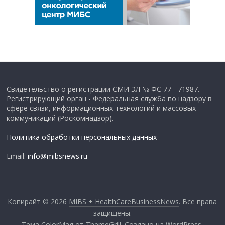
Свидетельство о регистрации СМИ ЭЛ № ФС 77 - 71987.
Регистрирующий орган - Федеральная служба по надзору в
сфере связи, информационных технологий и массовых
коммуникаций (Роскомнадзор).
Политика обработки персональных данных
Email:
info@mibsnews.ru
Копирайт © 2026
MIBS + HealthCareBusinessNews
. Все права
защищены.
Тема
ColorMag
от ThemeGrill. Создано на
WordPress
.