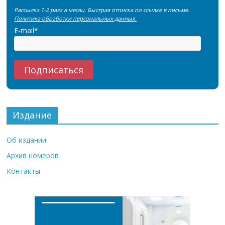
Рассылка 1-2 раза в месяц. Быстрая отписка по ссылке в письме.
Политика обработки персональных данных.
E-mail*
Издание
Об издании
Архив номеров
Контакты