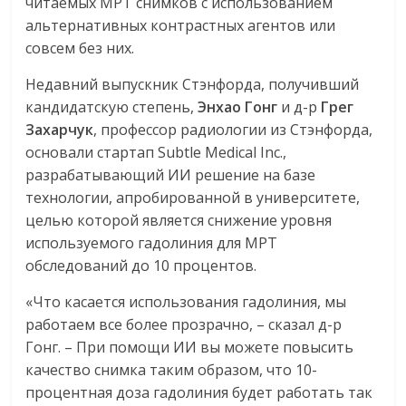
читаемых МРТ снимков с использованием
альтернативных контрастных агентов или
совсем без них.
Недавний выпускник Стэнфорда, получивший
кандидатскую степень,
Энхао
Гонг
и д-р
Грег
Захарчук
, профессор радиологии из Стэнфорда,
основали стартап Subtle Medical Inc.,
разрабатывающий ИИ решение на базе
технологии, апробированной в университете,
целью которой является снижение уровня
используемого гадолиния для МРТ
обследований до 10 процентов.
«Что касается использования гадолиния, мы
работаем все более прозрачно, – сказал д-р
Гонг. – При помощи ИИ вы можете повысить
качество снимка таким образом, что 10-
процентная доза гадолиния будет работать так