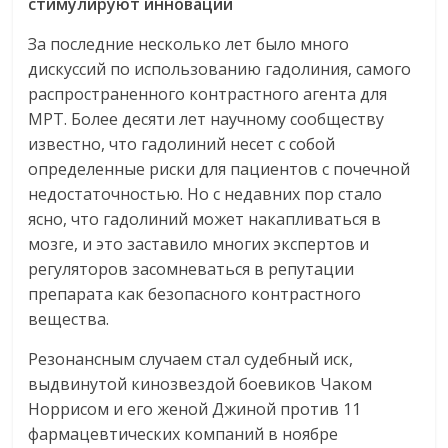
стимулируют
инновации
За последние несколько лет было много
дискуссий по использованию гадолиния, самого
распространенного контрастного агента для
МРТ. Более десяти лет научному сообществу
известно, что гадолиний несет с собой
определенные риски для пациентов с почечной
недостаточностью. Но с недавних пор стало
ясно, что гадолиний может накапливаться в
мозге, и это заставило многих экспертов и
регуляторов засомневаться в репутации
препарата как безопасного контрастного
вещества.
Резонансным случаем стал судебный иск,
выдвинутой кинозвездой боевиков Чаком
Норрисом и его женой Джиной против 11
фармацевтических компаний в ноябре