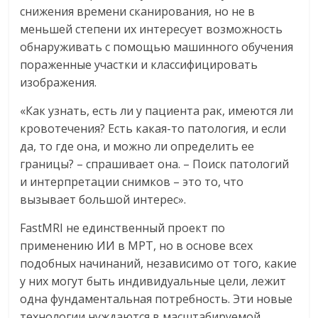
снижения времени сканирования, но не в
меньшей степени их интересует возможность
обнаруживать с помощью машинного обучения
пораженные участки и классифицировать
изображения.
«Как узнать, есть ли у пациента рак, имеются ли
кровотечения? Есть какая-то патология, и если
да, то где она, и можно ли определить ее
границы? – спрашивает она. – Поиск патологий
и интерпретации снимков – это то, что
вызывает большой интерес».
FastMRI не единственный проект по
применению ИИ в МРТ, но в основе всех
подобных начинаний, независимо от того, какие
у них могут быть индивидуальные цели, лежит
одна фундаментальная потребность. Эти новые
технологии нуждаются в масштабируемой