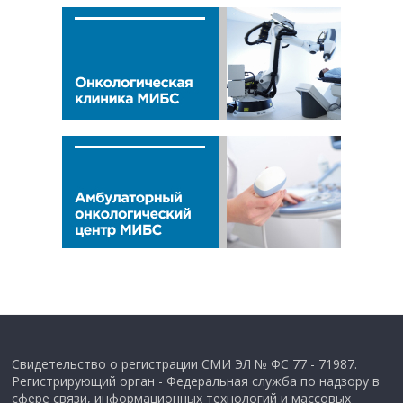
Свидетельство о регистрации СМИ ЭЛ № ФС 77 - 71987.
Регистрирующий орган - Федеральная служба по надзору в
сфере связи, информационных технологий и массовых