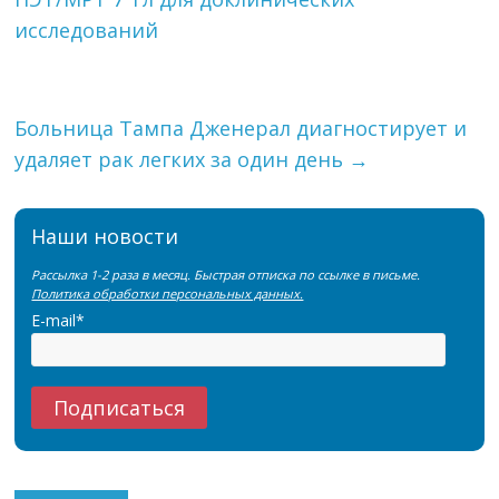
исследований
Больница Тампа Дженерал диагностирует и
удаляет рак легких за один день
→
Наши новости
Рассылка 1-2 раза в месяц. Быстрая отписка по ссылке в письме.
Политика обработки персональных данных.
E-mail*