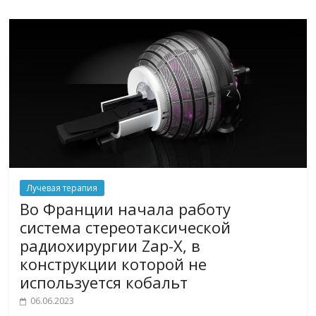
Лучевая терапия
Во Франции начала работу
система стереотаксической
радиохирургии Zap-X, в
конструкции которой не
используется кобальт
06.06.2023