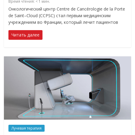
Время чтения:
< 1
мин.
Онкологический центр Centre de Cancérologie de la Porte
de Saint–Cloud (CCPSC) стал первым медицинским
учреждением во Франции, который лечит пациентов
Читать далее
Лучевая терапия