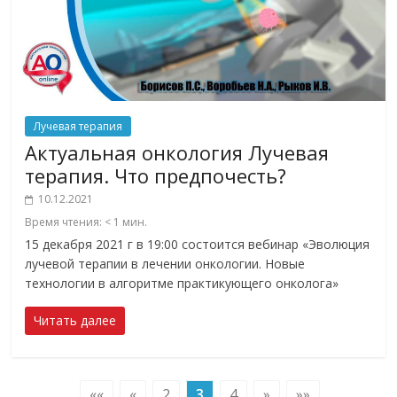
Лучевая терапия
Актуальная онкология Лучевая
терапия. Что предпочесть?
10.12.2021
Время чтения:
< 1
мин.
15 декабря 2021 г в 19:00 состоится вебинар «Эволюция
лучевой терапии в лечении онкологии. Новые
технологии в алгоритме практикующего онколога»
Читать далее
««
«
2
3
4
»
»»