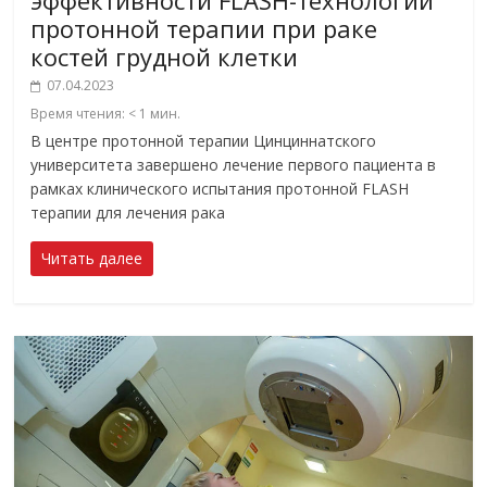
эффективности FLASH-технологии
протонной терапии при раке
костей грудной клетки
07.04.2023
Время чтения:
< 1
мин.
В центре протонной терапии Цинциннатского
университета завершено лечение первого пациента в
рамках клинического испытания протонной FLASH
терапии для лечения рака
Читать далее