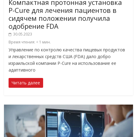
Компактная протонная установка
P-Cure для лечения пациентов в
сидячем положении получила
одобрение FDA
30.05.2023
Время чтения:
< 1
мин.
Управление по контролю качества пищевых продуктов
и лекарственных средств США (FDA) дало добро
израильской компании P-Cure на использование ее
адаптивного
Читать далее