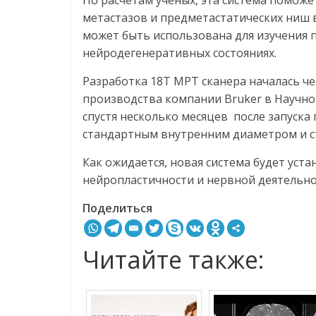
По расчетам ученых, эта система поможе
метастазов и предметастатических ниш 
может быть использована для изучения 
нейродегенеративных состояниях.
Разработка 18Т МРТ сканера началась че
производства компании Bruker в Научно
спустя несколько месяцев после запуска 
стандартным внутренним диаметром и 
Как ожидается, новая система будет уста
нейропластичности и нервной деятельн
Поделиться
Читайте также: