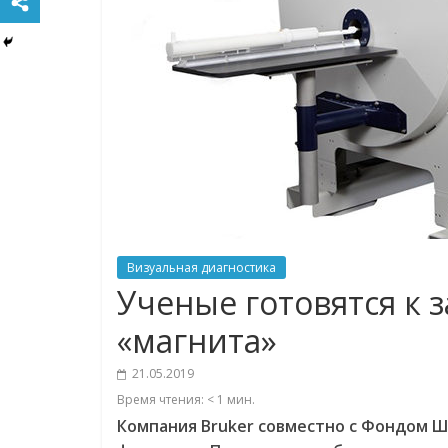
Визуальная диагностика
Ученые готовятся к з
«магнита»
21.05.2019
Время чтения:
< 1
мин.
Компания Bruker совместно с Фондом 