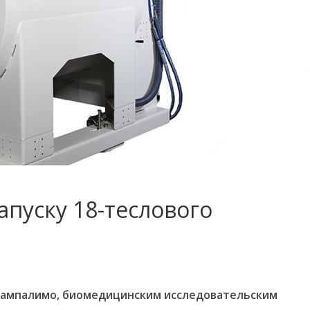
апуску 18-теслового
Шампалимо, биомедицинским исследовательским