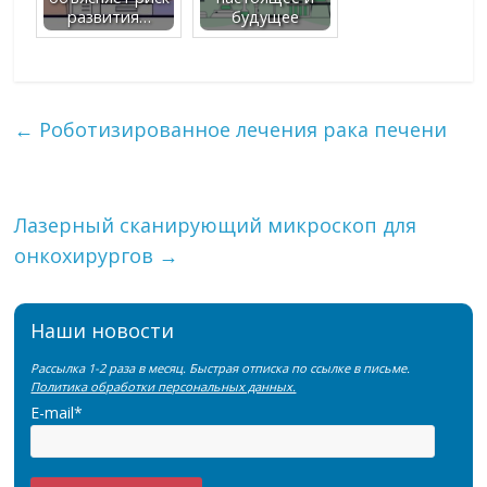
развития…
будущее
←
Роботизированное лечения рака печени
Лазерный сканирующий микроскоп для
онкохирургов
→
Наши новости
Рассылка 1-2 раза в месяц. Быстрая отписка по ссылке в письме.
Политика обработки персональных данных.
E-mail*