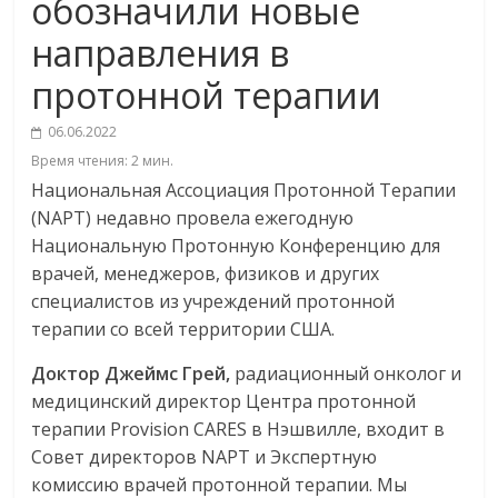
обозначили новые
направления в
протонной терапии
06.06.2022
Время чтения:
2
мин.
Национальная Ассоциация Протонной Терапии
(NAPT) недавно провела ежегодную
Национальную Протонную Конференцию для
врачей, менеджеров, физиков и других
специалистов из учреждений протонной
терапии со всей территории США.
Доктор Джеймс Грей
,
радиационный онколог и
медицинский директор Центра протонной
терапии Provision CARES в Нэшвилле, входит в
Совет директоров NAPT и Экспертную
комиссию врачей протонной терапии. Мы