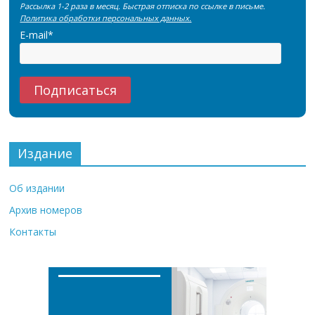
Рассылка 1-2 раза в месяц. Быстрая отписка по ссылке в письме.
Политика обработки персональных данных.
E-mail*
Издание
Об издании
Архив номеров
Контакты