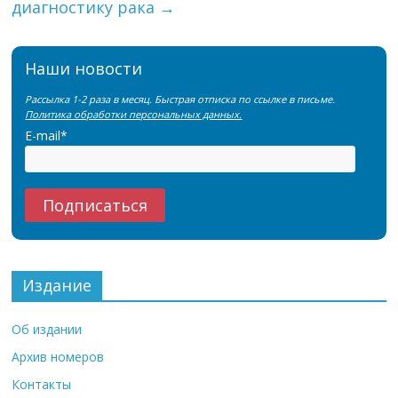
диагностику рака
→
Наши новости
Рассылка 1-2 раза в месяц. Быстрая отписка по ссылке в письме.
Политика обработки персональных данных.
E-mail*
Издание
Об издании
Архив номеров
Контакты