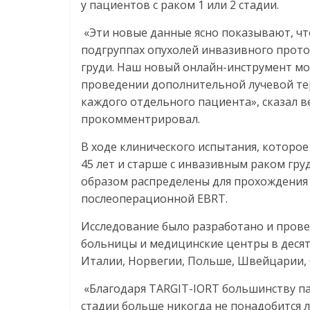
у пациентов с раком 1 или 2 стадии.
«Эти новые данные ясно показывают, чт
подгруппах опухолей инвазивного прото
груди. Наш новый онлайн-инструмент м
проведении дополнительной лучевой тер
каждого отдельного пациента», сказал 
прокомментрировал.
В ходе клинического испытания, которое
45 лет и старше с инвазивным раком гру
образом распределены для прохождения
послеоперационной EBRT.
Исследование было разработано и прове
больницы и медицинские центры в десят
Италии, Норвегии, Польше, Швейцарии, 
«Благодаря TARGIT-IORT большинству п
стадии больше никогда не понадобится л