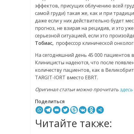
эффектов, присущих облучению всей гру
самой груди) такая же, как и при тради
даже если у них действительно будет м
прогноз, не взирая на рецидив, и это уж
серьезной ситуацией, если это произой
Тобиас,
профессор клинической онкологи
На сегодняшний день 45 000 пациентов в
Клиницисты надеются, что после появле
количеству пациентов, как в Великобрит
TARGIT-IORT вместо EBRT.
Оригинал статьи можно прочитать
здесь
Поделиться
Читайте также: