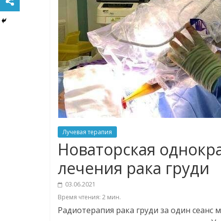
Лучевая терапия
Новаторская однокра
лечения рака груди
03.06.2021
Время чтения:
2
мин.
Радиотерапия рака груди за один сеанс 