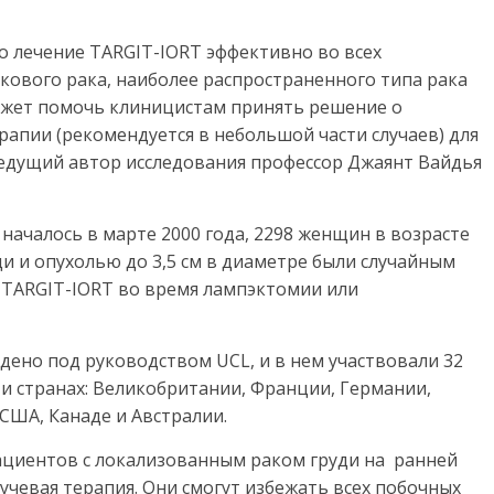
о лечение TARGIT-IORT эффективно во всех
кового рака, наиболее распространенного типа рака
ожет помочь клиницистам принять решение о
апии (рекомендуется в небольшой части случаев) для
ведущий автор исследования профессор Джаянт Вайдья
 началось в марте 2000 года, 2298 женщин в возрасте
ди и опухолью до 3,5 см в диаметре были случайным
 TARGIT-IORT во время лампэктомии или
дено под руководством UCL, и в нем участвовали 32
и странах: Великобритании, Франции, Германии,
США, Канаде и Австралии.
ациентов с локализованным раком груди на ранней
учевая терапия. Они смогут избежать всех побочных