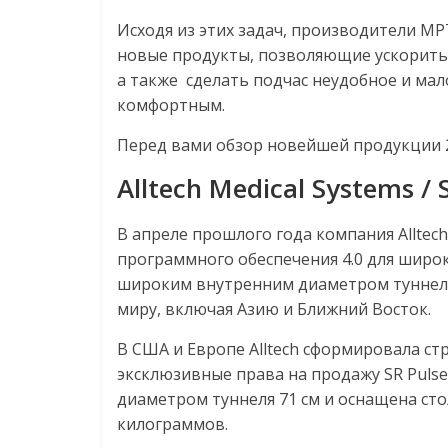
Исходя из этих задач, производители М
новые продукты, позволяющие ускорить 
а также сделать подчас неудобное и ма
комфортным.
Перед вами обзор новейшей продукции 2
Alltech
Medical
Systems
/
В апреле прошлого года компания Alltec
программного обеспечения 4.0 для широк
широким внутренним диаметром туннеля 
миру, включая Азию и Ближний Восток.
В США и Европе Alltech сформировала стр
эксклюзивные права на продажу SR Puls
диаметром туннеля 71 см и оснащена сто
килограммов.