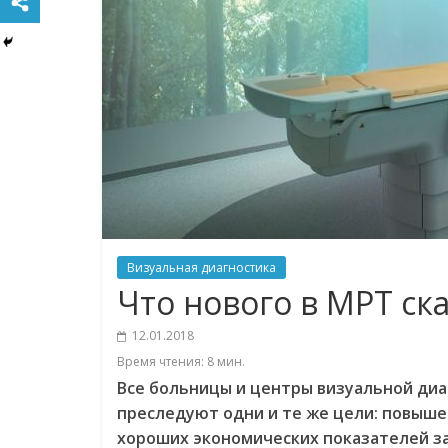
Визуальная диагностика
Что нового в МРТ ск
12.01.2018
Время чтения:
8
мин.
Все больницы и центры визуальной диа
преследуют одни и те же цели: повыш
хороших экономических показателей за