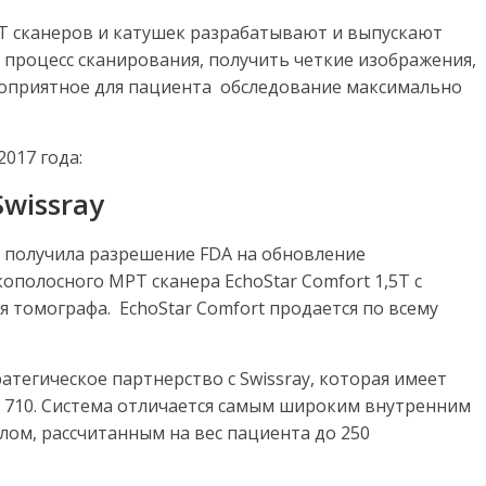
РТ сканеров и катушек разрабатывают и выпускают
процесс сканирования, получить четкие изображения,
лоприятное для пациента обследование максимально
017 года:
Swissray
h получила разрешение FDA на обновление
ополосного МРТ сканера EchoStar Comfort 1,5T с
томографа. EchoStar Comfort продается по всему
атегическое партнерство с Swissray, которая имеет
e 710. Система отличается самым широким внутренним
лом, рассчитанным на вес пациента до 250