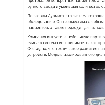
протоколов конкретных пациентов, а та
ручного ввода и уменьшая количество о
По словам Дурмиса, эта система сокраща
обследованию. Она совместима с любым
пациентов, а также подходит для исполь
Компания выпустила небольшую партию 
«умная» система воспринимается как про
Очевидно, что техническое развитие на
устройств. Модель изолированного диаг