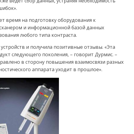
кже ведет сбор данных, устраняя необходимость
шибок».
ет время на подготовку оборудования к
 сканером и информационной базой данных
зования любого типа контраста.
устройств и получила позитивные отзывы. «Эта
дукт следующего поколения, – говорит Дурмис. –
правлено в сторону повышения взаимосвязи разных
ностического аппарата уходит в прошлое».