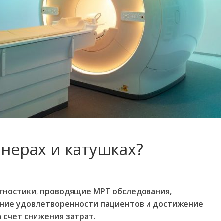
анерах и катушках?
гностики, проводящие МРТ обследования,
ение удовлетворенности пациентов и достижение
 счет снижения затрат.