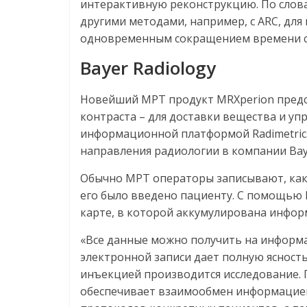
интерактивную реконструкцию. По слова
другими методами, например, с ARC, дл
одновременным сокращением времени с
Bayer Radiology
Новейший МРТ продукт MRXperion предс
контраста – для доставки вещества и уп
информационной платформой Radimetrics 
направления радиологии в компании Bay
Обычно МРТ операторы записывают, како
его было введено пациенту. С помощью 
карте, в которой аккумулирована инфор
«Все данные можно получить на информа
электронной записи дает полную ясность,
инъекцией производится исследование. Пл
обеспечивает взаимообмен информацией