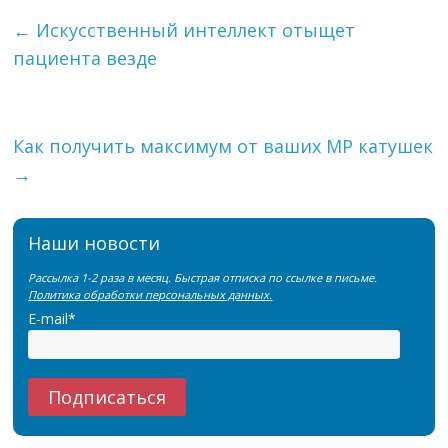
←
Искусственный интеллект отыщет
пациента везде
Как получить максимум от ваших МР катушек
→
Наши новости
Рассылка 1-2 раза в месяц. Быстрая отписка по ссылке в письме.
Политика обработки персональных данных.
E-mail*