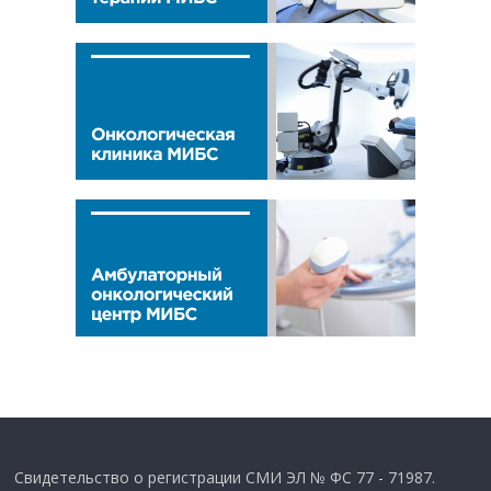
Свидетельство о регистрации СМИ ЭЛ № ФС 77 - 71987.