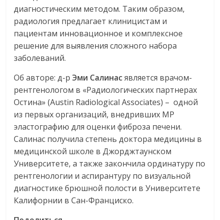
диагностическим методом. Таким образом,
радиология предлагает клиницистам и
пациентам инновационное и комплексное
решение для выявления сложного набора
заболеваний.
Об авторе: д-р
Эми Салинас
является врачом-
рентгенологом в «Радиологических партнерах
Остина» (Austin Radiological Associates) – одной
из первых организаций, внедривших МР
эластографию для оценки фиброза печени.
Салинас получила степень доктора медицины в
медицинской школе в Джорджтаунском
Университете, а также закончила ординатуру по
рентгенологии и аспирантуру по визуальной
диагностике брюшной полости в Университете
Калифорнии в Сан-Франциско.
Поделиться