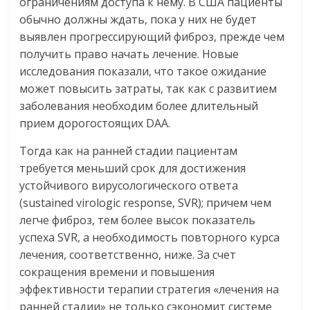
ограничениям доступа к нему. В США пациенты
обычно должны ждать, пока у них не будет
выявлен прогрессирующий фиброз, прежде чем
получить право начать лечение. Новые
исследования показали, что такое ожидание
может повысить затраты, так как с развитием
заболевания необходим более длительный
прием дорогостоящих DAA.
Тогда как на ранней стадии пациентам
требуется меньший срок для достижения
устойчивого вирусологического ответа
(sustained virologic response, SVR); причем чем
легче фиброз, тем более высок показатель
успеха SVR, а необходимость повторного курса
лечения, соответственно, ниже. За счет
сокращения времени и повышения
эффективности терапии стратегия «лечения на
ранней стадии» не только сэкономит системе