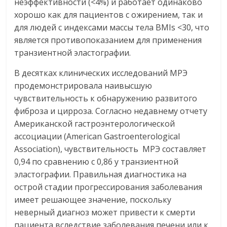
неэффективности (<4%) и работает одинаково
хорошо как для пациентов с ожирением, так и
для людей с индексами массы тела BMIs <30, что
является противопоказанием для применения
транзиентной эластографии.
В десятках клинических исследований МРЭ
продемонстрировала наивысшую
чувствительность к обнаружению развитого
фиброза и цирроза. Согласно недавнему отчету
Американской гастроэнтерологической
ассоциации (American Gastroenterological
Association), чувствительность МРЭ составляет
0,94 по сравнению с 0,86 у транзиентной
эластографии. Правильная диагностика на
острой стадии прогрессирования заболевания
имеет решающее значение, поскольку
неверный диагноз может привести к смерти
пациента вследствие заболевания печени или к