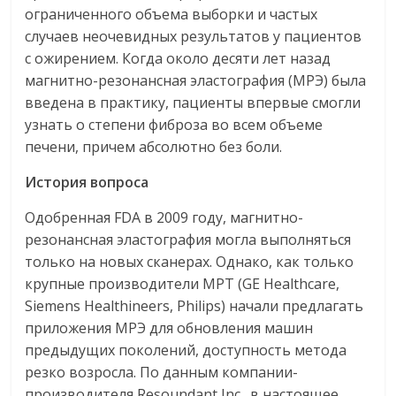
ограниченного объема выборки и частых
случаев неочевидных результатов у ​​пациентов
с ожирением. Когда около десяти лет назад
магнитно-резонансная эластография (МРЭ) была
введена в практику, пациенты впервые смогли
узнать о степени фиброза во всем объеме
печени, причем абсолютно без боли.
История вопроса
Одобренная FDA в 2009 году, магнитно-
резонансная эластография могла выполняться
только на новых сканерах. Однако, как только
крупные производители МРТ (GE Healthcare,
Siemens Healthineers, Philips) начали предлагать
приложения МРЭ для обновления машин
предыдущих поколений, доступность метода
резко возросла. По данным компании-
производителя Resoundant Inc., в настоящее