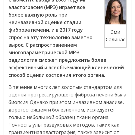
эластография (МРЭ) играет все
более важную роль при
неинвазивной оценке стадии
фиброза печени, и в 2017 году
Эми
спрос на эту технологию заметно
Салинас
вырос. С распространением
многопараметрической МРЭ
радиология сможет предложить более
эффективный и всеобъемлющий клинический
способ оценки состояния этого органа.
В течение многих лет золотым стандартом для
оценки прогрессирующего фиброза печени была
биопсия. Однако при этом инвазивном анализе,
дорогостоящем и болезненном, исследуется
только небольшой образец ткани органа.
Точность ультразвуковых методов, таких как
транзиентная эластография, также зависит от