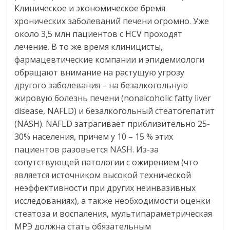
Клиническое и экономическое бремя
хронических заболеваний печени огромно. Уже
около 3,5 млн пациентов с HCV проходят
лечение. В то же время клиницисты,
фармацевтические компании и эпидемиологи
обращают внимание на растущую угрозу
другого заболевания – на безалкогольную
жировую болезнь печени (nonalcoholic fatty liver
disease, NAFLD) и безалкогольный стеатогепатит
(NASH). NAFLD затрагивает приблизительно 25-
30% населения, причем у 10 – 15 % этих
пациентов разовьется NASH. Из-за
сопутствующей патологии с ожирением (что
является источником высокой технической
неэффективности при других неинвазивных
исследованиях), а также необходимости оценки
стеатоза и воспаления, мультипараметрическая
МРЭ должна стать обязательным