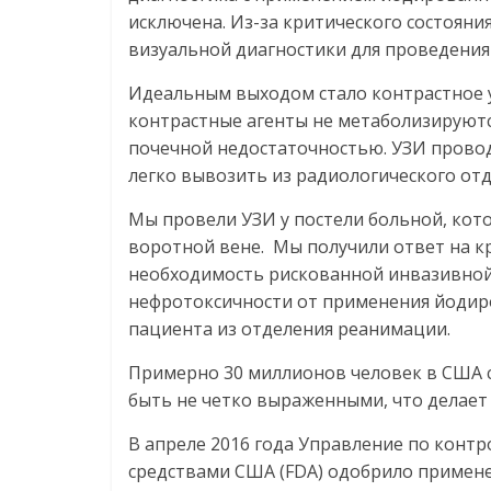
исключена. Из-за критического состоян
визуальной диагностики для проведения
Идеальным выходом стало контрастное 
контрастные агенты не метаболизируютс
почечной недостаточностью. УЗИ прово
легко вывозить из радиологического отд
Мы провели УЗИ у постели больной, кото
воротной вене. Мы получили ответ на к
необходимость рискованной инвазивной
нефротоксичности от применения йодиро
пациента из отделения реанимации.
Примерно 30 миллионов человек в США с
быть не четко выраженными, что делает
В апреле 2016 года Управление по конт
средствами США (FDA) одобрило примене