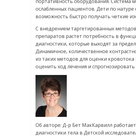
портативность оборудования. Система м
ослабленных пациентов. Дети по натуре
возможность быстро получать четкие из
С внедрением таргетированных методов 
препаратов растет потребность в функц
диагностики, которые выходят за преде
Динамичное, количественное контрастн
из таких методов для оценки кровотока 
оценить ход лечения и спрогнозировать 
Об авторе: Д-р Бет МакКарвилл работае
диагностики тела в Детской исследовате