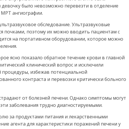
ия девочку было невозможно перевезти в отделение
 МРТ ангиографии.
ультразвуковое обследование. Ультразвуковые
я почками, поэтому их можно вводить пациентам с
дится на портативном оборудовании, которое можно
еления.
рое ясно показало обратное течение крови в главной
ритический клинический вопрос и исключили
 процедуры, избежав потенциальной
ванного контраста и перевозки критически больного
традают от болезней печени. Однако симптомы могут
 эти заболевания трудно диагностируемыми.
ролю за продуктами питания и лекарственными
ние агента для характеристики поражений печени у