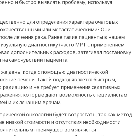
еренно и быстро выявлять проблему, используя
ественно для определения характера очаговых
рокачественными или метастатическими? Они
после лечения рака. Ранее такие пациенты в нашем
изуальную диагностику (часто МРТ с применением
овал дополнительных расходов, затягивал постановку
я на самочувствии пациента.
 же день, когда с помощью диагностической
жение печени. Такой подход является быстрым,
 радиацию и не требует применения седативных
бражения, которые дают возможность специалистам
мей и их лечащим врачам.
трической онкологии будет возрастать, так как метод
е низкой стоимости и отсутствия необходимости
ополнительным преимуществом является