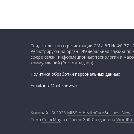
Свидетельство о регистрации СМИ ЭЛ № ФС 77 - 
Регистрирующий орган - Федеральная служба по 
сфере связи, информационных технологий и мас
коммуникаций (Роскомнадзор).
Политика обработки персональных данных
Email:
info@mibsnews.ru
Копирайт © 2026
MIBS + HealthCareBusinessNews
Тема
ColorMag
от ThemeGrill. Создано на
WordPre