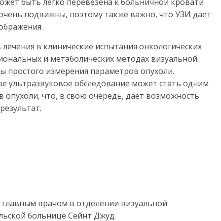
ожет быть легко перевезена к больничной кровати
 очень подвижны, поэтому также важно, что УЗИ дает
ображения.
лечения в клинические испытания онкологических
иональных и метаболических методах визуальной
лы простого измерения параметров опухоли.
ое ультразвуковое обследование может стать одним
в опухоли, что, в свою очередь, дает возможность
результат.
т главным врачом в отделении визуальной
льской больнице Сейнт Джуд.