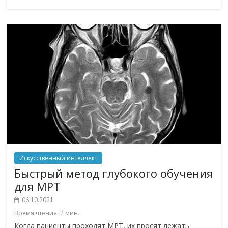
Искусственный интеллект
Быстрый метод глубокого обучения
для МРТ
06.10.2021
Время чтения:
2
мин.
Когда пациенты проходят МРТ, их просят лежать