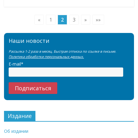
«
1
2
3
»
»»
Наши новости
Рассылка 1-2 раза в месяц. Быстрая отписка по ссылке в письме.
Политика обработки персональных данных.
E-mail*
Издание
Об издании