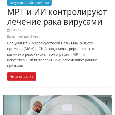
Искусственный интеллект
МРТ и ИИ контролируют
лечение рака вирусами
10.12.2021
Время чтения:
2
мин.
Специалисты Массачусетской больницы общего
профиля (MGH) в США продемонстрировала, что
магнитно-резонансная томография (МРТ) и
искусственный интеллект (ИИ) определяют ранние
признаки
Читать далее