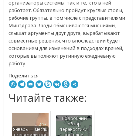
организаторы системы, так и те, кто в ней
работает. Обязательно пройдут круглые столы,
рабочие группы, в том числе с представителями
Минздрава. Люди обмениваются мнениями,
слышат аргументы друг друга, вырабатывают
совместные решения, что впоследствии будет
основанием для изменений в подходах врачей,
которые выполняют рутинную ежедневную
работу.
Поделиться
Читайте также:
Подробный
обзор
Январь — месяц
тераностики:
осведомленнос
прошлое,