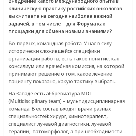
Внедрение какого международного опыта в
клиническую практику российских онкологов
вы считаете на сегодня наиболее важной
задачей, в том числе – для Форума как
площадки для обмена новыми знаниями?
Во-первых, командная работа. У нас в силу
исторически сложившейся специфики
организации работы, есть такое понятие, как
консилиум или врачебная комиссия, на которой
принимают решение о том, какое лечение
пациенту показано, какую тактику выбрать.
На Западе есть аббревиатура MDT
(Multidisciplinary team) – мультидисциплинарная
команда. В ее состав входят врачи разных
специальностей: хирург, химиотерапевт,
специалист лучевой диагностики, лучевой
терапии, патоморфолог, а при необходимости –