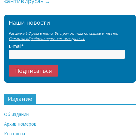
«антивируса»
→
Наши новости
Рассылка 1-2 раза в месяц. Быстрая отписка по ссылке в письме.
Политика обработки персональных данных.
E-mail*
Издание
Об издании
Архив номеров
Контакты