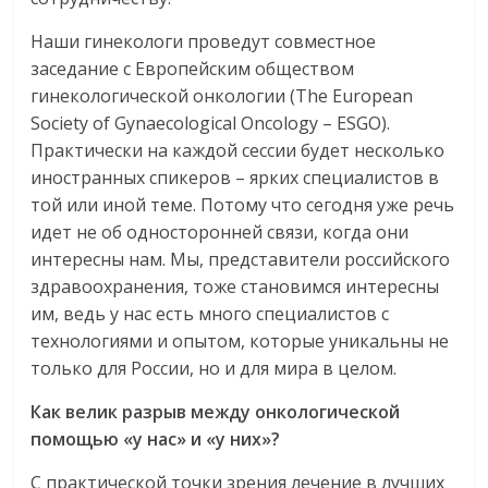
Наши гинекологи проведут совместное
заседание с Европейским обществом
гинекологической онкологии (The European
Society of Gynaecological Oncology – ESGO).
Практически на каждой сессии будет несколько
иностранных спикеров – ярких специалистов в
той или иной теме. Потому что сегодня уже речь
идет не об односторонней связи, когда они
интересны нам. Мы, представители российского
здравоохранения, тоже становимся интересны
им, ведь у нас есть много специалистов с
технологиями и опытом, которые уникальны не
только для России, но и для мира в целом.
Как велик разрыв между онкологической
помощью «у нас» и «у них»?
С практической точки зрения лечение в лучших