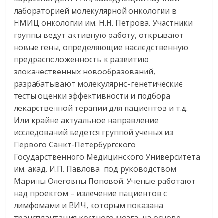
лабораторией молекулярной онкологии в
НМИЦ онкологии им. Н.Н. Петрова. Участники
группы ведут активную работу, открывают
новые гены, определяющие наследственную
предрасположенность к развитию
злокачественных новообразований,
разрабатывают молекулярно-генетические
тесты оценки эффективности и подбора
лекарственной терапии для пациентов и т.д.
Или крайне актуальное направление
исследований ведется группой ученых из
Первого Санкт-Петербургского
Государственного Медицинского Университета
им. акад. И.П. Павлова под руководством
Марины Олеговны Поповой. Ученые работают
над проектом – излечение пациентов с
лимфомами и ВИЧ, которым показана
трансплантация костного мозга, на основе