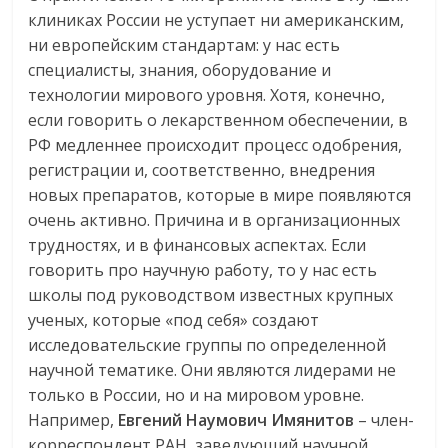
клиниках России не уступает ни американским,
ни европейским стандартам: у нас есть
специалисты, знания, оборудование и
технологии мирового уровня. Хотя, конечно,
если говорить о лекарственном обеспечении, в
РФ медленнее происходит процесс одобрения,
регистрации и, соответственно, внедрения
новых препаратов, которые в мире появляются
очень активно. Причина и в организационных
трудностях, и в финансовых аспектах. Если
говорить про научную работу, то у нас есть
школы под руководством известных крупных
ученых, которые «под себя» создают
исследовательские группы по определенной
научной тематике. Они являются лидерами не
только в России, но и на мировом уровне.
Например,
Евгений
Наумович Имянитов
– член-
корреспондент РАН, заведующий научной