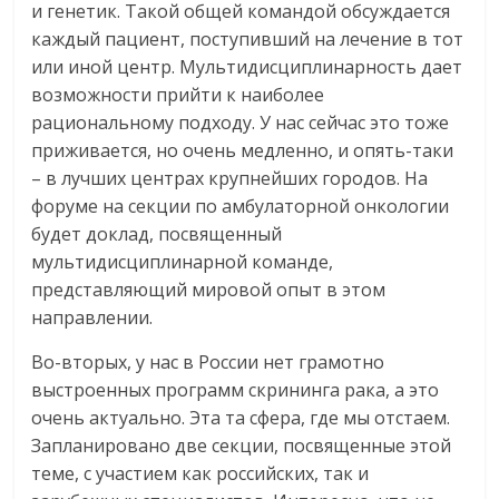
и генетик. Такой общей командой обсуждается
каждый пациент, поступивший на лечение в тот
или иной центр. Мультидисциплинарность дает
возможности прийти к наиболее
рациональному подходу. У нас сейчас это тоже
приживается, но очень медленно, и опять-таки
– в лучших центрах крупнейших городов. На
форуме на секции по амбулаторной онкологии
будет доклад, посвященный
мультидисциплинарной команде,
представляющий мировой опыт в этом
направлении.
Во-вторых, у нас в России нет грамотно
выстроенных программ скрининга рака, а это
очень актуально. Эта та сфера, где мы отстаем.
Запланировано две секции, посвященные этой
теме, с участием как российских, так и