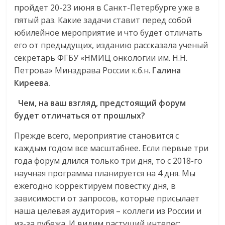
пройдет 20-23 июня в Санкт-Петербурге уже в
пятый раз. Какие задачи ставит перед собой
юбилейное мероприятие и что будет отличать
его от предыдущих, изданию рассказала ученый
секретарь ФГБУ «НМИЦ онкологии им. Н.Н.
Петрова» Минздрава России к.б.н.
Галина
Киреева.
Чем, на ваш взгляд, предстоящий форум
будет отличаться от прошлых?
Прежде всего, мероприятие становится с
каждым годом все масштабнее. Если первые три
года форум длился только три дня, то с 2018-го
научная программа планируется на 4 дня. Мы
ежегодно корректируем повестку дня, в
зависимости от запросов, которые присылает
наша целевая аудитория – коллеги из России и
из-за рубежа. И видим растущий интерес: