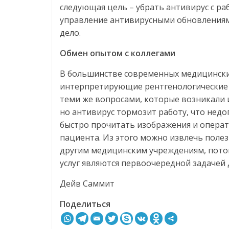
следующая цель – убрать антивирус с ра
управление антивирусными обновлениями
дело.
Обмен
опытом
с
коллегами
В большинстве современных медицински
интерпретирующие рентгенологические и
теми же вопросами, которые возникали и 
но антивирус тормозит работу, что недо
быстро прочитать изображения и опера
пациента. Из этого можно извлечь полез
другим медицинским учреждениям, потом
услуг являются первоочередной задачей д
Дейв Саммит
Поделиться