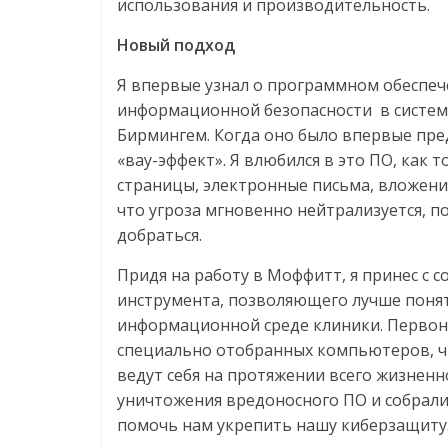
использования и производительность.
Новый
подход
Я впервые узнал о программном обеспеч
информационной безопасности в систем
Бирмингем. Когда оно было впервые пре
«вау-эффект». Я влюбился в это ПО, как т
страницы, электронные письма, вложения
что угроза мгновенно нейтрализуется, п
добраться.
Придя на работу в Моффитт, я принес с 
инструмента, позволяющего лучше понят
информационной среде клиники. Первон
специально отобранных компьютеров, чт
ведут себя на протяжении всего жизнен
уничтожения вредоносного ПО и собрали
помочь нам укрепить нашу киберзащиту