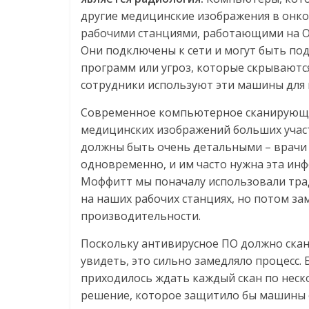
другие медицинские изображения в онк
рабочими станциями, работающими на ОС
Они подключены к сети и могут быть п
программ или угроз, которые скрываютс
сотрудники используют эти машины для
Современное компьютерное сканирующе
медицинских изображений больших участ
должны быть очень детальными – врачи 
одновременно, и им часто нужна эта ин
Моффитт мы поначалу использовали тра
на наших рабочих станциях, но потом з
производительности.
Поскольку антивирусное ПО должно ска
увидеть, это сильно замедляло процесс.
приходилось ждать каждый скан по неск
решение, которое защитило бы машины о