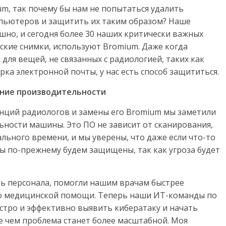
um, так почему бы нам не попытаться удалить
мпьютеров и защитить их таким образом? Наше
но, и сегодня более 30 наших критически важных
кие снимки, используют Bromium. Даже когда
ля вещей, не связанных с радиологией, таких как
рка электронной почты, у нас есть способ защититься.
ние
производительности
танций радиологов и замены его Bromium мы заметили
ности машины. Это ПО не зависит от сканирования,
льного времени, и мы уверены, что даже если что-то
ы по-прежнему будем защищены, так как угроза будет
ь персонала, помогли нашим врачам быстрее
о медицинской помощи. Теперь наши ИТ-команды по
тро и эффективно выявить кибератаку и начать
е чем проблема станет более масштабной. Моя