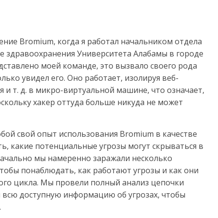
ение Bromium, когда я работал начальником отдела
е здравоохранения Университета Алабамы в городе
дставлено моей команде, это вызвало своего рода
олько увидел его. Оно работает, изолируя веб-
 и т. д. в микро-виртуальной машине, что означает,
оскольку хакер оттуда больше никуда не может
собой свой опыт использования Bromium в качестве
ь, какие потенциальные угрозы могут скрываться в
ачально мы намеренно заражали несколько
обы понаблюдать, как работают угрозы и как они
ного цикла. Мы провели полный анализ цепочки
 всю доступную информацию об угрозах, чтобы
.