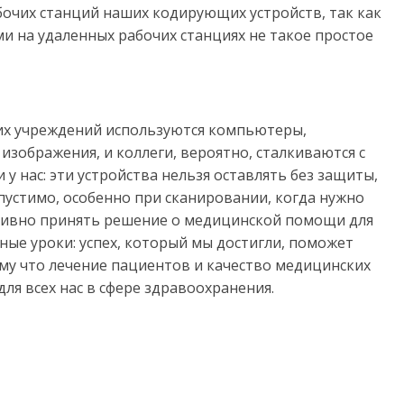
бочих станций наших кодирующих устройств, так как
 на удаленных рабочих станциях не такое простое
х учреждений используются компьютеры,
зображения, и коллеги, вероятно, сталкиваются с
у нас: эти устройства нельзя оставлять без защиты,
пустимо, особенно при сканировании, когда нужно
тивно принять решение о медицинской помощи для
ные уроки: успех, который мы достигли, поможет
у что лечение пациентов и качество медицинских
ля всех нас в сфере здравоохранения.