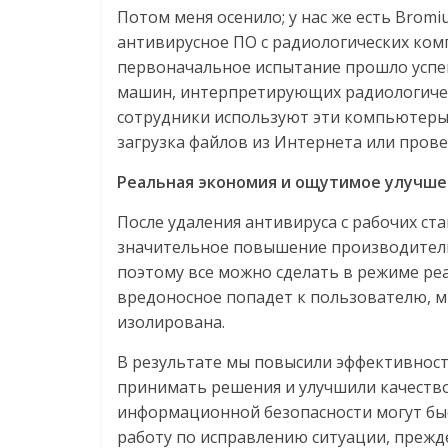
Потом меня осенило; у нас же есть Bromi
антивирусное ПО с радиологических ко
первоначальное испытание прошло успеш
машин, интерпретирующих радиологичес
сотрудники используют эти компьютеры д
загрузка файлов из Интернета или прове
Реальная
экономия
и
ощутимое
улучше
После удаления антивируса с рабочих с
значительное повышение производитель
поэтому все можно сделать в режиме реа
вредоносное попадет к пользователю, м
изолирована.
В результате мы повысили эффективност
принимать решения и улучшили качеств
информационной безопасности могут быс
работу по исправлению ситуации, прежд