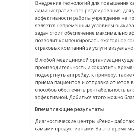
Внедрение технологий для повышения ка
административного регулирования, для 
эффективности работы учреждения не пр
является непременным условием выживани
задач стоит обеспечение максимально э
позволит компенсировать ежегодное со
страховых компаний за услуги визуально
В любой медицинской организации суще
производительность и сократить время 
подвергнуть апгрейду, к примеру, такие
приема пациентов и отправка отчетов в
способов обеспечить рентабельность вл
эффективной. Добиться этого можно бла
Впечатляющие результаты
Диагностические центры «Рено» работают
самыми продуктивными. За это время мы 