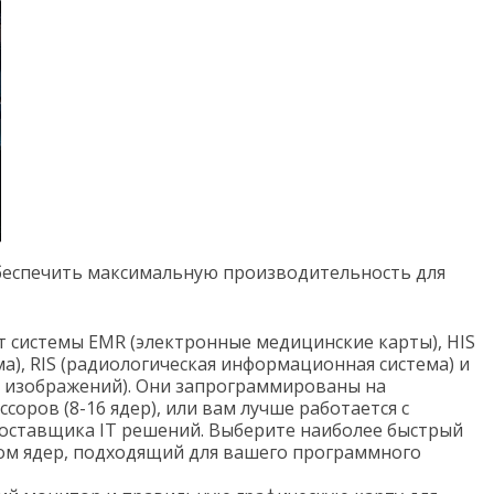
обеспечить максимальную производительность для
 системы EMR (электронные медицинские карты), HIS
), RIS (радиологическая информационная система) и
и изображений). Они запрограммированы на
оров (8-16 ядер), или вам лучше работается с
оставщика IT решений. Выберите наиболее быстрый
ом ядер, подходящий для вашего программного