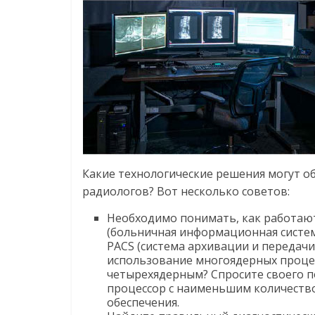
Какие технологические решения могут 
радиологов? Вот несколько советов:
Необходимо понимать, как работают
(больничная информационная система
PACS (система архивации и передач
использование многоядерных процесс
четырехядерным? Спросите своего п
процессор с наименьшим количеств
обеспечения.