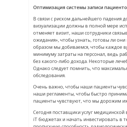
Оптимизация системы записи пациенто
В связи с риском дальнейшего падения д
визуализации должны в полной мере исп
отменяет визит, наши сотрудники связы
ожидания», чтобы узнать, готовы ли они
образом мы добиваемся, чтобы каждое в
минимуму затраты на персонал, ведь ра
без какого-либо дохода. Некоторые лече
Однако следует помнить, что максималь
обследования.
Очень важно, чтобы наши пациенты чувс
наши регламенты, чтобы быстро приним
пациенты чувствуют, что мы дорожим их 
Сегодня поставщики услуг медицинской 
iT бюджетах и ​​начать инвестировать в
пропускную способность радиологически