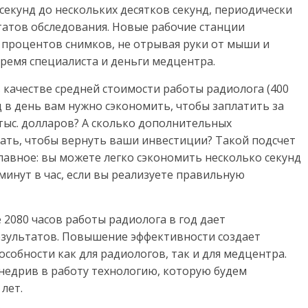
секунд до нескольких десятков секунд, периодически
атов обследования. Новые рабочие станции
процентов снимков, не отрывая руки от мыши и
ремя специалиста и деньги медцентра.
 качестве средней стоимости работы радиолога (400
д в день вам нужно сэкономить, чтобы заплатить за
0 тыс. долларов? А сколько дополнительных
ать, чтобы вернуть ваши инвестиции? Такой подсчет
лавное: вы можете легко сэкономить несколько секунд
минут в час, если вы реализуете правильную
е 2080 часов работы радиолога в год дает
результатов. Повышение эффективности создает
собности как для радиологов, так и для медцентра.
внедрив в работу технологию, которую будем
лет.