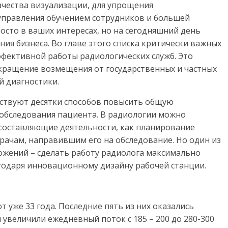
чества визуализации, для упрощения
управления обучением сотрудников и большей
осто в ваших интересах, но на сегодняшний день
я бизнеса. Во главе этого списка критически важных
ффективной работы радиологических служб. Это
кращение возмещения от государственных и частных
й диагностики.
ствуют десятки способов повысить общую
обследования пациента. В радиологии можно
 составляющие деятельности, как планирование
рачам, направившим его на обследование. Но один из
ожений – сделать работу радиолога максимально
годаря инновационному дизайну рабочей станции.
 уже 33 года. Последние пять из них оказались
увеличили ежедневный поток с 185 – 200 до 280-300