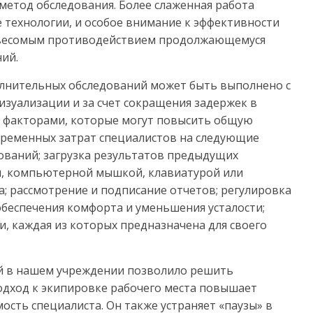
метод обследования. Более слаженная работа
технологии, и особое внимание к эффективности
 весомым противодействием продолжающемуся
ий.
олнительных обследований может быть выполнено с
зуализации и за счет сокращения задержек в
 факторами, которые могут повысить общую
временных затрат специалистов на следующие
ований; загрузка результатов предыдущих
, компьютерной мышкой, клавиатурой или
; рассмотрение и подписание отчетов; регулировка
обеспечения комфорта и уменьшения усталости;
 каждая из которых предназначена для своего
й в нашем учреждении позволило решить
одход к экипировке рабочего места повышает
сть специалиста. Он также устраняет «паузы» в