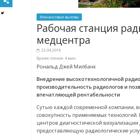
Финансовые вызовы
Рабочая станция рад
медцентра
23.04.2018
Время чтения:
4
мин.
Рональд Джей Милбанк
Внедрение высокотехнологичной радио
производительность радиологов и позв
впечатляющей рентабельности
Сутью каждой современной компании, вн
совокупность применяемых технологий. 
центров диагностической визуализации д
предоставляющую радиологические услу