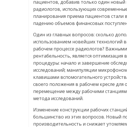
пациентов, добавив только один новый 
радиологов, использующих современные 
планирования приема пациентов стали
падению объемов финансовых поступлен
Один из главных вопросов: сколько доп
использованием новейших технологий ви
рабочем процессе радиологов? Важными
рентабельность, является оптимизация 
процедуры: начало и завершение обслед
исследований; манипуляции микрофоном
клавишами вспомогательного устройства
своего положения в рабочем кресле для 
перемещение между рабочими станциями,
метода исследований.
Изменение конструкции рабочих станци
большинство из этих вопросов. Новый п
производительность и снижает утомляемо