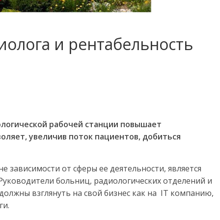
иолога и рентабельность
логической рабочей станции повышает
оляет, увеличив поток пациентов, добиться
е зависимости от сферы ее деятельности, является
Руководители больниц, радиологических отделений и
олжны взглянуть на свой бизнес как на IT компанию,
ги.