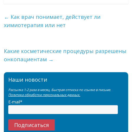
←
Как врач понимает, действует ли
химиотерапия или нет
Какие косметические процедуры разрешены
онкопациентам
→
Наши новости
Рассылка 1-2 раза в месяц. Быстрая отписка по ссылке в письме.
Политика обработки персональных данных.
E-mail*