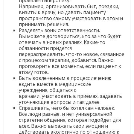
проявляя
гиперопеку
.
Например, организовывать быт, поездки,
визиты к врачу
, но давать пациенту
пространство самому участвовать в этом и
принимать решения
.
Разделять зоны ответственности.
Вы можете договориться, кто за что будет
отвечать в новых реалиях. Какие-то
обязанности придется
перераспределить, что-то новое, связанное
с процессом терапии, добавится. Важно
проговорить все моменты, если пациент к
этому готов.
Быть вовлеченным в процесс
лечения:
ездить вместе в медицинские
учреждения,
общ
аться с
врачами,
участвовать в прием
а
х, задавать
уточняющие вопросы и так далее.
Спрашивать
, чего бы хотел сам человек.
Все люди разные, и нет универсальной
стратегии общения, которая подойдет для
всех. Важно выражать свои эмоции и
действовать экологично по отношению к