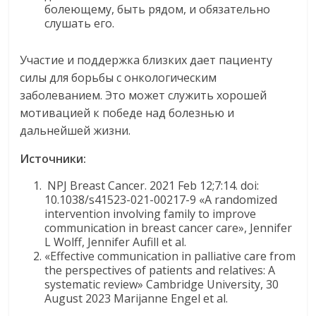
болеющему, быть рядом, и обязательно
слушать его.
Участие и поддержка близких дает пациенту
силы для борьбы с онкологическим
заболеванием. Это может служить хорошей
мотивацией к победе над болезнью и
дальнейшей жизни.
Источники:
NPJ Breast Cancer. 2021 Feb 12;7:14. doi:
10.1038/s41523-021-00217-9 «A randomized
intervention involving family to improve
communication in breast cancer care», Jennifer
L Wolff, Jennifer Aufill et al.
«Effective communication in palliative care from
the perspectives of patients and relatives: A
systematic review» Cambridge University, 30
August 2023 Marijanne Engel et al.