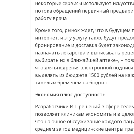
некоторые сервисы используют искусств
потока обращений первичный предварит
работу врача.
Кроме того, рынок ждет, что в будущем 
интернет, и эту услугу также будут пред
бронирование и доставка будет законод
назначать лекарства и выписывать рец
выбирать их в ближайшей аптеке», – поя
что для внедрения электронной подписи 
выделять из бюджета 1500 рублей на каж
тяжелым бременем на бюджет.
Экономия плюс доступность
Разработчики ИТ-решений в сфере телем
позволяет клиникам экономить и в целом
что на очное обслуживание каждого пац
среднем за год медицинские центры трат