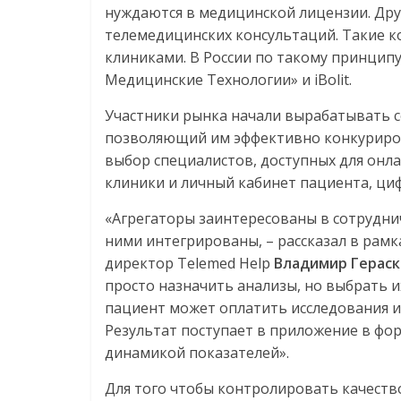
нуждаются в медицинской лицензии. Дру
телемедицинских консультаций. Такие к
клиниками. В России по такому принци
Медицинские Технологии» и iBolit.
Участники рынка начали вырабатывать с
позволяющий им эффективно конкуриров
выбор специалистов, доступных для онл
клиники и личный кабинет пациента, циф
«Агрегаторы заинтересованы в сотруднич
ними интегрированы, – рассказал в рам
директор Telemed Help
Владимир Герас
просто назначить анализы, но выбрать и
пациент может оплатить исследования и 
Результат поступает в приложение в фо
динамикой показателей».
Для того чтобы контролировать качеств