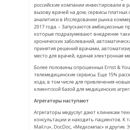
российские компании инвестировали в р
вызову врачей на дом, сервисы платных
аналитики в Исследовании рынка комме
2017 года. – Запускаются амбициозные 
которые подразумевают внедрение таки
хронических заболеваний, автоматическ
принятия решений врачами, автоматизи
место для врачей, единая электронная м
Более половины опрошенных Ernst & Youn
телемедицинские сервисы. Еще 15% расс
хода, в том числе для привлечения новы
клиентской базой для медицинских агре
Агрегаторы наступают
Агрегаторы медуслуг дают клиникам те
консультации и находить пациентов. К 
Mail.ru», DocDoc, «Медкомпас» и другие