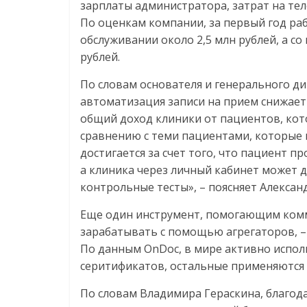
зарплаты администратора, затрат на тел
По оценкам компании, за первый год ра
обслуживании около 2,5 млн рублей, а со
рублей.
По словам основателя и генерального д
автоматизация записи на прием снижает 
общий доход клиники от пациентов, ко
сравнению с теми пациентами, которые 
достигается за счет того, что пациент 
а клиника через личный кабинет может 
контрольные тесты», – поясняет Алексан
Еще один инструмент, помогающим ком
зарабатывать с помощью агрегаторов, –
По данным OnDoc, в мире активно испол
серитификатов, остальные применяются 
По словам Владимира Гераскина, благода