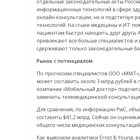
отдельные законодательные акты Росси
информационных технологий в сфере здр
онлайн консультации, но и подстегнул 
технологий. На стыке медицины и ИТ по
пациентам быстро находить друг друга. 
привлекают все больше специалистов и 
сдерживают только законодательные ба
Рынок с потенциалом
По прогнозам специалистов ООО «ММТ», 
может составить около 3 млрд рублей в го
компании «Мобильный доктор» подсчитал
заменить телемедицинской консультаци
Для сравнения, по информации PwC, объ
составить $41,2 млрд. Сейчас он оценива
общего числа медицинских консультаци
Как выяснили аналитики Ernst & Young, 