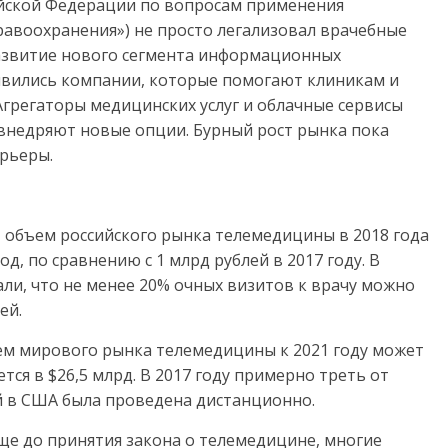
йской Федерации по вопросам применения
авоохранения») не просто легализовал врачебные
развитие нового сегмента информационных
явились компании, которые помогают клиникам и
Агрегаторы медицинских услуг и облачные сервисы
внедряют новые опции. Бурный рост рынка пока
рьеры.
объем российского рынка телемедицины в 2018 года
д, по сравнению с 1 млрд рублей в 2017 году. В
и, что не менее 20% очных визитов к врачу можно
ей.
ем мирового рынка телемедицины к 2021 году может
ется в $26,5 млрд. В 2017 году примерно треть от
й в США была проведена дистанционно.
еще до принятия закона о телемедицине, многие