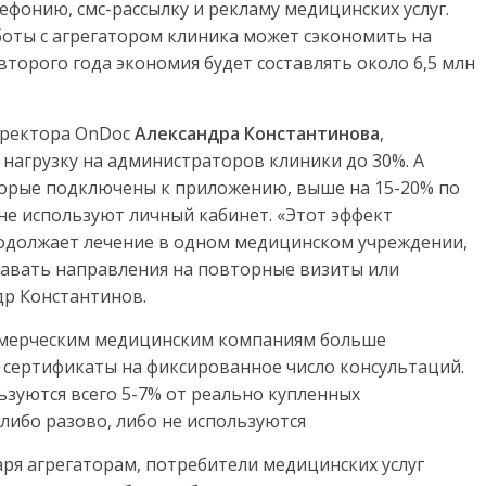
ефонию, смс-рассылку и рекламу медицинских услуг.
боты с агрегатором клиника может сэкономить на
 второго года экономия будет составлять около 6,5 млн
иректора OnDoc
Александра Константинова
,
нагрузку на администраторов клиники до 30%. А
торые подключены к приложению, выше на 15-20% по
не используют личный кабинет. «Этот эффект
продолжает лечение в одном медицинском учреждении,
давать направления на повторные визиты или
др Константинов.
мерческим медицинским компаниям больше
 сертификаты на фиксированное число консультаций.
ьзуются всего 5-7% от реально купленных
либо разово, либо не используются
ря агрегаторам, потребители медицинских услуг