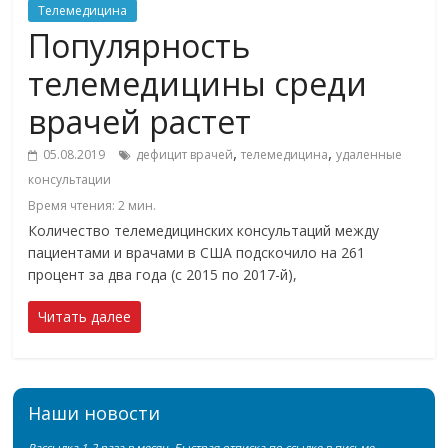
Телемедицина
Популярность
телемедицины среди
врачей растет
,
,
05.08.2019
дефицит врачей
телемедицина
удаленные
консультации
Время чтения:
2
мин.
Количество телемедицинских консультаций между
пациентами и врачами в США подскочило на 261
процент за два года (с 2015 по 2017-й),
Читать далее
Наши новости
Рассылка 1-2 раза в месяц. Быстрая отписка по ссылке в письме.