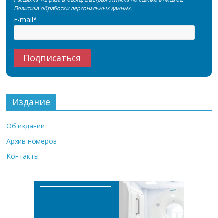
Политика обработки персональных данных.
E-mail*
Издание
Об издании
Архив номеров
Контакты