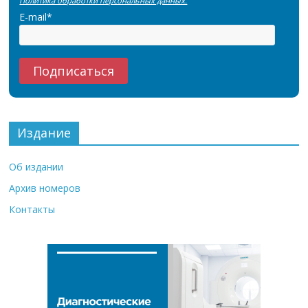
Политика обработки персональных данных.
E-mail*
Издание
Об издании
Архив номеров
Контакты