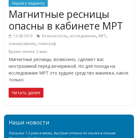
Лицом к пациенту
Магнитные ресницы
опасны в кабинете МРТ
,
,
,
13.08.2019
безопасность
исследование
МРТ
,
сканирование
томограф
Время чтения:
2
мин.
Магнитные ресницы, возможно, сделают вас
неотразимой перед вечеринкой. Но для похода на
исследование МРТ это худшее средство макияжа, какое
только
Читать далее
Наши новости
Рассылка 1-2 раза в месяц. Быстрая отписка по ссылке в письме.