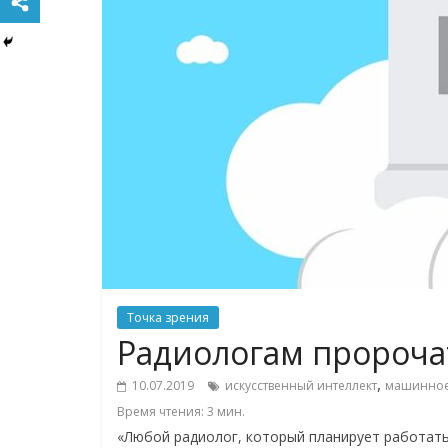
Точка зрения
Радиологам пророча
,
10.07.2019
искусственный интеллект
машинное
Время чтения:
3
мин.
«Любой радиолог, который планирует работать 