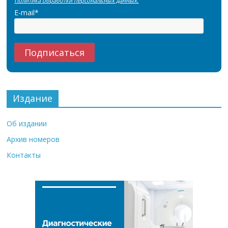
Политика обработки персональных данных.
E-mail*
Издание
Об издании
Архив номеров
Контакты