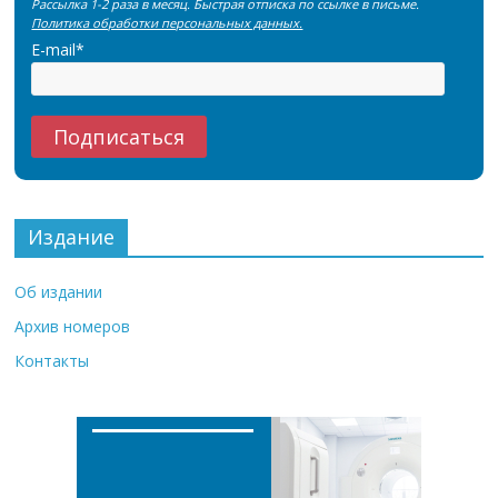
Рассылка 1-2 раза в месяц. Быстрая отписка по ссылке в письме.
Политика обработки персональных данных.
E-mail*
Издание
Об издании
Архив номеров
Контакты