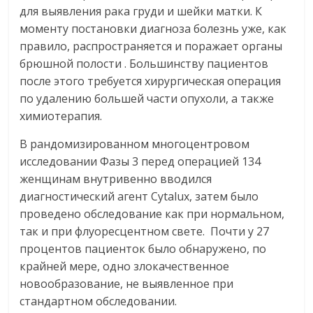
для выявления рака груди и шейки матки. К
моменту постановки диагноза болезнь уже, как
правило, распространяется и поражает органы
брюшной полости . Большинству пациентов
после этого требуется хирургическая операция
по удалению большей части опухоли, а также
химиотерапия.
В рандомизированном многоцентровом
исследовании Фазы 3 перед операцией 134
женщинам внутривенно вводился
диагностический агент Cytalux, затем было
проведено обследование как при нормальном,
так и при флуоресцентном свете. Почти у 27
процентов пациенток было обнаружено, по
крайней мере, одно злокачественное
новообразование, не выявленное при
стандартном обследовании.