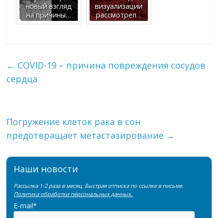
новый взгляд
визуализации
на причины…
рассмотрел…
←
COVID-19 – причина повреждения сосудов
сердца
Погружение клеток рака в сон
предотвращает метастазирование
→
Наши новости
Рассылка 1-2 раза в месяц. Быстрая отписка по ссылке в письме.
Политика обработки персональных данных.
E-mail*