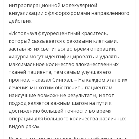
интраоперационной молекулярной
визуализации с флюорохромами направленного
действия.
«Используя флуоресцентный краситель,
который связывается с раковыми клетками,
заставляя их светиться во время операции,
хирурги могут идентифицировать и удалять
максимальное количество злокачественных
тканей пациента, тем самым улучшая его
прогноз, – сказал Сингхал. – На каждом этапе их
лечения мы хотим обеспечить пациентам
наилучшие возможные результаты, и этот
подход является важным шагом на пути к
достижению большей точности во время
операции для большого количества различных
видов рака».
Результаты исследования были опубликованы в