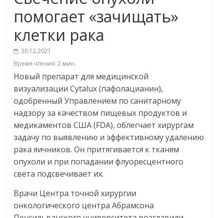
помогает «зачищать»
клетки рака
30.12.2021
Время чтения:
2
мин.
Новый препарат для медицинской
визуализации Cytalux (пафолацианин),
одобренный Управлением по санитарному
надзору за качеством пищевых продуктов и
медикаментов США (FDA), облегчает хирургам
задачу по выявлению и эффективному удалению
рака яичников. Он притягивается к тканям
опухоли и при попадании флуоресцентного
света подсвечивает их.
Врачи Центра точной хирургии
онкологического центра Абрамсона
Пенсильванского университета возглавили