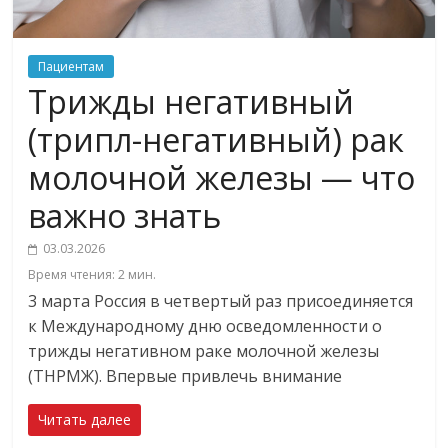
Пациентам
Трижды негативный
(трипл-негативный) рак
молочной железы — что
важно знать
03.03.2026
Время чтения:
2
мин.
3 марта Россия в четвертый раз присоединяется
к Международному дню осведомленности о
трижды негативном раке молочной железы
(ТНРМЖ). Впервые привлечь внимание
Читать далее