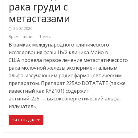
рака груди с
метастазами
26.02.2026
Время чтения:
< 1
мин.
В рамках международного клинического
исследования фазы 1b/2 клиника Майо в
США провела первое лечение метастатического
рака молочной железы экспериментальным
альфа-излучающим радиофармацевтическим
препаратом. Препарат 225Ac-DOTATATE (также
известный как RYZ101) содержит
актиний-225 — высокоэнергетический альфа-
излучатель,
Читать далее