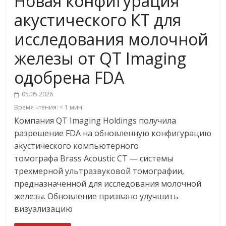
Новая конфигурация
акустического КТ для
исследования молочной
железы от QT Imaging
одобрена FDA
05.05.2026
Время чтения:
< 1
мин.
Компания QT Imaging Holdings получила
разрешение FDA на обновленную конфигурацию
акустического компьютерного
томографа Brass Acoustic CT — системы
трехмерной ультразвуковой томографии,
предназначенной для исследования молочной
железы. Обновление призвано улучшить
визуализацию