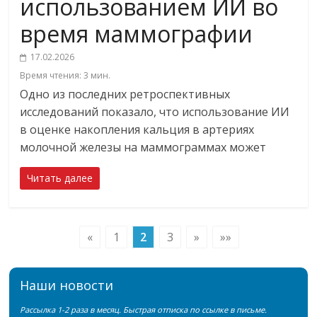
использованием ИИ во
время маммографии
17.02.2026
Время чтения:
3
мин.
Одно из последних ретроспективных
исследований показало, что использование ИИ
в оценке накопления кальция в артериях
молочной железы на маммограммах может
Читать далее
«
1
2
3
»
»»
Наши новости
Рассылка 1-2 раза в месяц. Быстрая отписка по ссылке в письме.