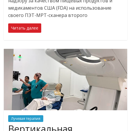
надзору за качеством пищевых продуктов и
медикаментов США (FDA) на использование
своего ПЭТ-МРТ-сканера второго
Читать далее
Лучевая терапия
Вертикальная