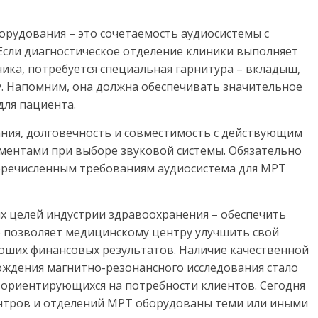
рудования – это сочетаемость аудиосистемы с
сли диагностическое отделение клиники выполняет
ика, потребуется специальная гарнитура – вкладыш,
. Напомним, она должна обеспечивать значительное
для пациента.
ания, долговечность и совместимость с действующим
ентами при выборе звуковой системы. Обязательно
перечисленным требованиям аудиосистема для МРТ
их целей индустрии здравоохранения – обеспечить
о позволяет медицинскому центру улучшить свой
роших финансовых результатов. Наличие качественной
ождения магнитно-резонансного исследования стало
 ориентирующихся на потребности клиентов. Сегодня
ентров и отделений МРТ оборудованы теми или иными