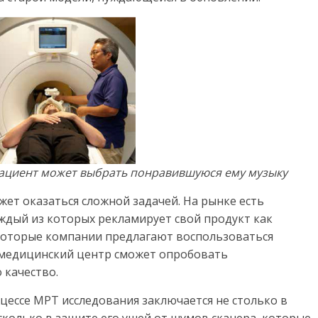
пациент может выбрать понравившуюся ему музыку
ет оказаться сложной задачей. На рынке есть
ждый из которых рекламирует свой продукт как
которые компании предлагают воспользоваться
 медицинский центр сможет опробовать
 качество.
цессе МРТ исследования заключается не столько в