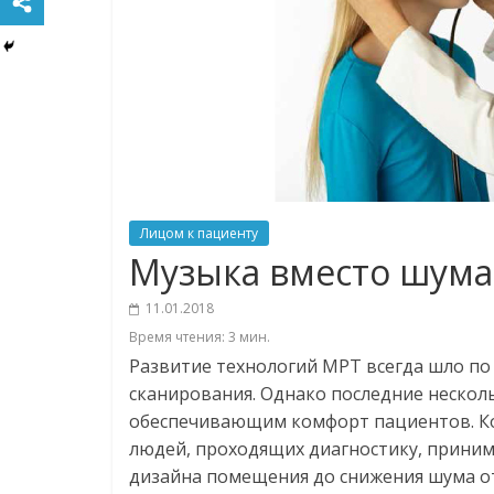
Лицом к пациенту
Музыка вместо шума
11.01.2018
Время чтения:
3
мин.
Развитие технологий МРТ всегда шло по 
сканирования. Однако последние нескол
обеспечивающим комфорт пациентов. К
людей, проходящих диагностику, приним
дизайна помещения до снижения шума о