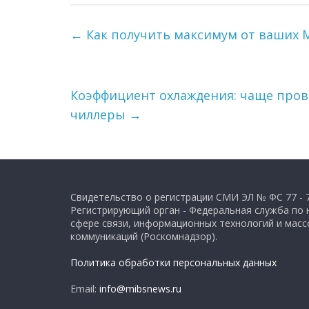
←
Как получить максимум от ваших 
Коэффициент охлаждения: чаще пров
чиллеры
→
Свидетельство о регистрации СМИ ЭЛ № ФС 77 - 
Регистрирующий орган - Федеральная служба по 
сфере связи, информационных технологий и мас
коммуникаций (Роскомнадзор).
Политика обработки персональных данных
Email:
info@mibsnews.ru