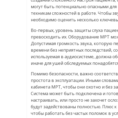
создании спокойного настроя пациента, 
могут быть потенциально опасными для 
техникам сложностей в работе. Чтобы зв
необходимо оценить несколько ключевы
Во-первых, уровень защиты слуха пацие
превосходить их. Оборудование МРТ мож
Допустимая громкость звука, которую пе
времени без неприятных последствий, со
используемая в аудиосистеме, должна об
иначе для ушей обследуемых понадобят
Помимо безопасности, важно соответств
простота в эксплуатации. Иными словами
кабинета МРТ, чтобы они охотно и без з
Система может быть подключена и готова 
настраивать, или просто не захочет осл
будут задействованы полностью. Плюс к
чтобы работать без частых поломок в у