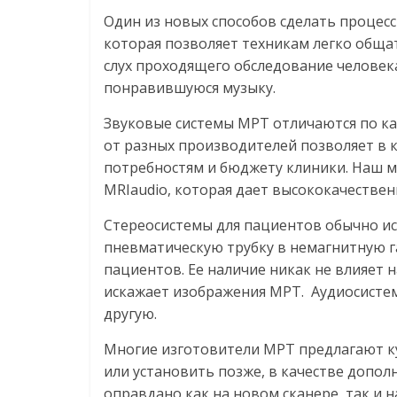
Один из новых способов сделать процес
которая позволяет техникам легко обща
слух проходящего обследование человека
понравившуюся музыку.
Звуковые системы МРТ отличаются по ка
от разных производителей позволяет в 
потребностям и бюджету клиники. Наш 
MRIaudio, которая дает высококачествен
Стереосистемы для пациентов обычно и
пневматическую трубку в немагнитную га
пациентов. Ее наличие никак не влияет н
искажает изображения МРТ. Аудиосистем
другую.
Многие изготовители МРТ предлагают ку
или установить позже, в качестве допо
оправдано как на новом сканере, так и 