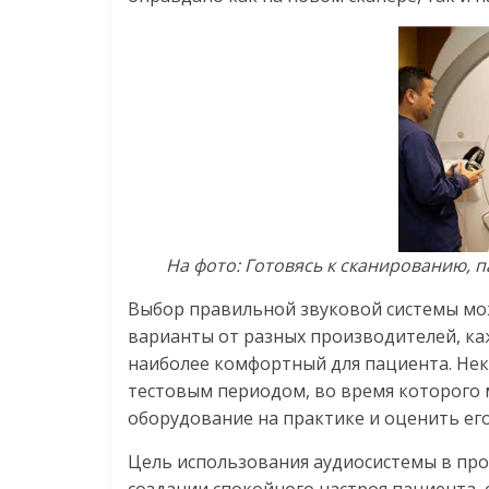
На фото:
Готовясь к сканированию, 
Выбор правильной звуковой системы мож
варианты от разных производителей, ка
наиболее комфортный для пациента. Не
тестовым периодом, во время которого
оборудование на практике и оценить его
Цель использования аудиосистемы в про