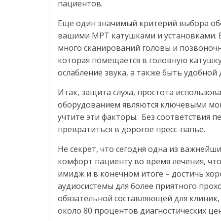
пациентов.
Еще один значимый критерий выбора обо
вашими МРТ катушками и установками. Е
много сканирований головы и позвоночн
которая помещается в головную катушку
ослабление звука, а также быть удобной 
Итак, защита слуха, простота использов
оборудованием являются ключевыми мом
учтите эти факторы. Без соответствия 
превратиться в дорогое пресс-папье.
Не секрет, что сегодня одна из важнейш
комфорт пациенту во время лечения, чт
имидж и в конечном итоге – достичь хо
аудиосистемы для более приятного прох
обязательной составляющей для клиник,
около 80 процентов диагностических ц