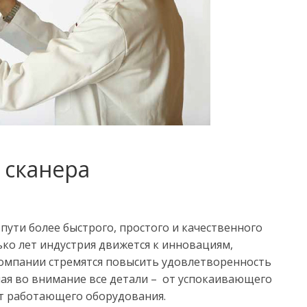
 сканера
пути более быстрого, простого и качественного
ько лет индустрия движется к инновациям,
омпании стремятся повысить удовлетворенность
ая во внимание все детали – от успокаивающего
т работающего оборудования.