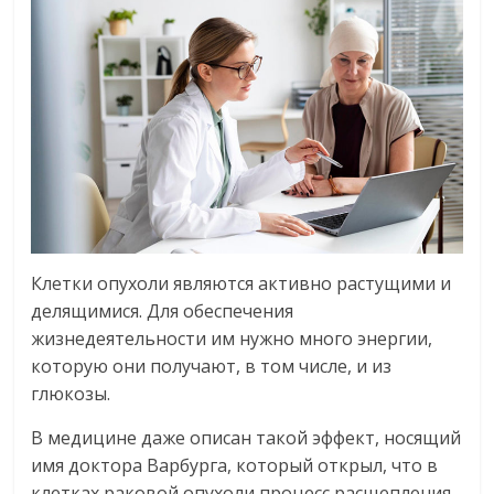
Клетки опухоли являются активно растущими и
делящимися. Для обеспечения
жизнедеятельности им нужно много энергии,
которую они получают, в том числе, и из
глюкозы.
В медицине даже описан такой эффект, носящий
имя доктора Варбурга, который открыл, что в
клетках раковой опухоли процесс расщепления