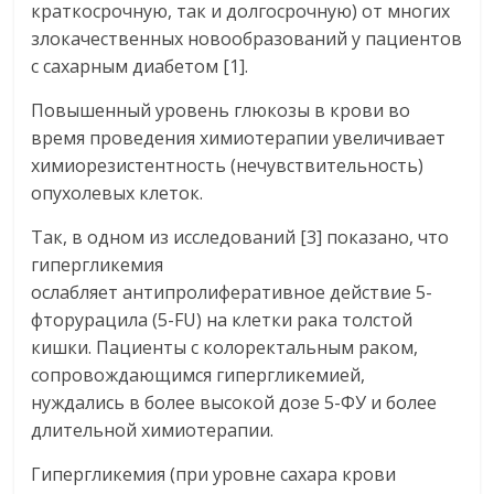
краткосрочную, так и долгосрочную) от многих
злокачественных новообразований у пациентов
с сахарным диабетом [1].
Повышенный уровень глюкозы в крови во
время проведения химиотерапии увеличивает
химиорезистентность (нечувствительность)
опухолевых клеток.
Так, в одном из исследований [3] показано, что
гипергликемия
ослабляет антипролиферативное действие 5-
фторурацила (5-FU) на клетки рака толстой
кишки. Пациенты с колоректальным раком,
сопровождающимся гипергликемией,
нуждались в более высокой дозе 5-ФУ и более
длительной химиотерапии.
Гипергликемия (при уровне сахара крови