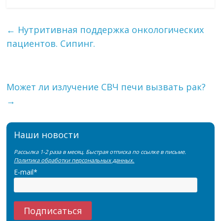
←
Нутритивная поддержка онкологических
пациентов. Сипинг.
Может ли излучение СВЧ печи вызвать рак?
→
Наши новости
Рассылка 1-2 раза в месяц. Быстрая отписка по ссылке в письме.
Политика обработки персональных данных.
E-mail*