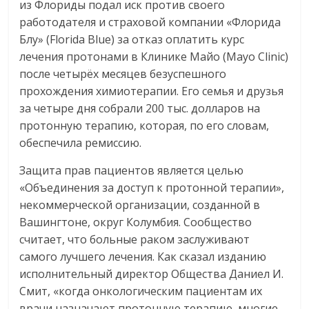
из Флориды подал иск против своего
работодателя и страховой компании «Флорида
Блу» (Florida Blue) за отказ оплатить курс
лечения протонами в Клинике Майо (Mayo Clinic)
после четырёх месяцев безуспешного
прохождения химиотерапии. Его семья и друзья
за четыре дня собрали 200 тыс. долларов на
протонную терапию, которая, по его словам,
обеспечила ремиссию.
Защита прав пациентов является целью
«Объединения за доступ к протонной терапии»,
некоммерческой организации, созданной в
Вашингтоне, округ Колумбия. Сообщество
считает, что больные раком заслуживают
самого лучшего лечения. Как сказал изданию
исполнительный директор Общества Даниел И.
Смит, «когда онкологическим пациентам их
врачи назначают протонную терапию, многие