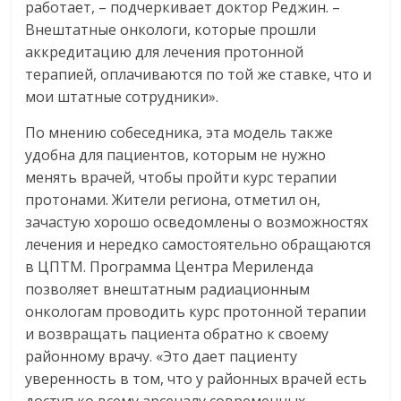
работает, – подчеркивает доктор Реджин. –
Внештатные онкологи, которые прошли
аккредитацию для лечения протонной
терапией, оплачиваются по той же ставке, что и
мои штатные сотрудники».
По мнению собеседника, эта модель также
удобна для пациентов, которым не нужно
менять врачей, чтобы пройти курс терапии
протонами. Жители региона, отметил он,
зачастую хорошо осведомлены о возможностях
лечения и нередко самостоятельно обращаются
в ЦПТМ. Программа Центра Мериленда
позволяет внештатным радиационным
онкологам проводить курс протонной терапии
и возвращать пациента обратно к своему
районному врачу. «Это дает пациенту
уверенность в том, что у районных врачей есть
доступ ко всему арсеналу современных