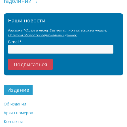
гадолиний
→
Наши новости
Рассылка 1-2 раза в месяц. Быстрая отписка по ссылке в письме.
Политика обработки персональных данных.
E-mail*
Издание
Об издании
Архив номеров
Контакты