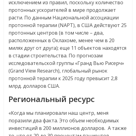
исключением из правил, поскольку количество
протонных ускорителей в мире продолжает
расти. По данным Национальной ассоциации
протонной терапии (NAPT), в США действуют 25
протонных центров (в том числе – два,
расположенных в Оклахоме, менее чем в 20
милях друг от друга); еще 11 объектов находятся
в стадии строительства. По прогнозам
исследовательской группы «Гранд Вью Рисерч»
(Grand View Research), глобальный рынок
протонной терапии к 2025 году превысит 2,8
млрд. долларов США.
Региональный ресурс
«Когда мы планировали наш центр, меня
поразили два факта. Это объем необходимых
инвестиций в 200 миллионов долларов. А также
то, что от 20 до 30 процентам пациентов,