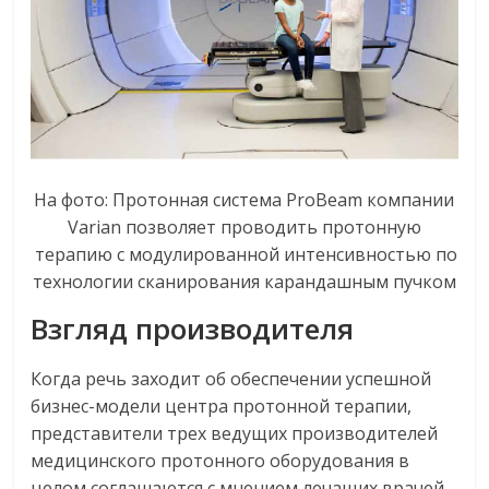
На фото: Протонная система ProBeam компании
Varian позволяет проводить протонную
терапию с модулированной интенсивностью по
технологии сканирования карандашным пучком
Взгляд производителя
Когда речь заходит об обеспечении успешной
бизнес-модели центра протонной терапии,
представители трех ведущих производителей
медицинского протонного оборудования в
целом соглашаются с мнением лечащих врачей