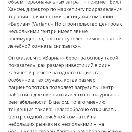
объем первоначальных затрат, – поясняет Билл
Хансэн, директор по маркетингу подразделения
терапии заряженными частицами компании
«Вариан» (Varian). – Но строительство центров с
несколькими гентри имеет явные
преимущества, поскольку себестоимость одной
лечебной комнаты снижается».
Он сказал, что «Вариан» берет за основу такой
показатель, как размер инвестиций в один
кабинет в расчете на одного пациента,
особенно в тех случаях, когда размер
пациентопотока позволяет загрузить центр
работой в две смены и вывести его на уровень
рентабельности. В целом, по его мнению,
тенденция такова: целесообразно открывать
центр с одной лечебной комнатой на
небольших рынках и с несколькими – на
больших. По словам Хансэна, работа за рубежом