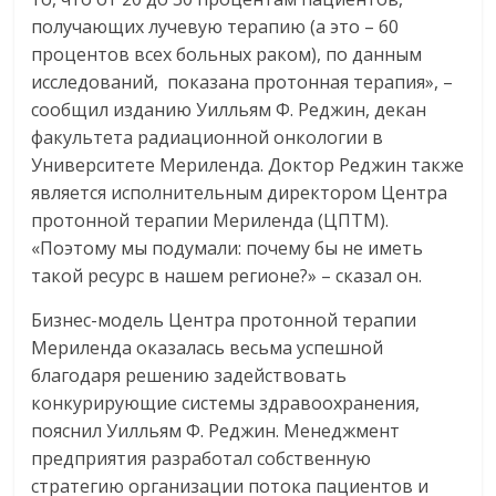
получающих лучевую терапию (а это – 60
процентов всех больных раком), по данным
исследований, показана протонная терапия», –
сообщил изданию Уилльям Ф. Реджин, декан
факультета радиационной онкологии в
Университете Мериленда. Доктор Реджин также
является исполнительным директором Центра
протонной терапии Мериленда (ЦПТМ).
«Поэтому мы подумали: почему бы не иметь
такой ресурс в нашем регионе?» – сказал он.
Бизнес-модель Центра протонной терапии
Мериленда оказалась весьма успешной
благодаря решению задействовать
конкурирующие системы здравоохранения,
пояснил Уилльям Ф. Реджин. Менеджмент
предприятия разработал собственную
стратегию организации потока пациентов и