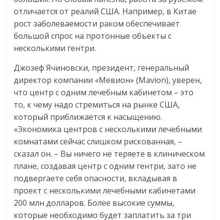
отличается от реалий США. Например, в Китае
рост заболеваемости раком обеспечивает
большой спрос на протонные объекты с
несколькими гентри.
Джозеф Ячиновски, президент, генеральный
директор компании «Мевион» (Mavion), уверен,
что центр с одним лечебным кабинетом – это
то, к чему надо стремиться на рынке США,
который приближается к насыщению.
«Экономика центров с несколькими лечебными
комнатами сейчас слишком рискованная, –
сказал он. – Вы ничего не теряете в клиническом
плане, создавая центр с одним гентри, зато не
подвергаете себя опасности, вкладывая в
проект с несколькими лечебными кабинетами
200 млн долларов. Более высокие суммы,
которые необходимо будет заплатить за три