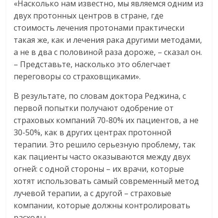
«Насколько нам известно, мы являемся одним из
двух протонных центров в стране, где
стоимость лечения протонами практически
такая же, как и лечения рака другими методами,
а не в два с половиной раза дороже, – сказал он.
– Представьте, насколько это облегчает
переговоры со страховщиками».
В результате, по словам доктора Реджина, с
первой попытки получают одобрение от
страховых компаний 70-80% их пациентов, а не
30-50%, как в других центрах протонной
терапии. Это решило серьезную проблему, так
как пациенты часто оказываются между двух
огней: с одной стороны – их врачи, которые
хотят использовать самый современный метод
лучевой терапии, а с другой – страховые
компании, которые должны контролировать
расходы.