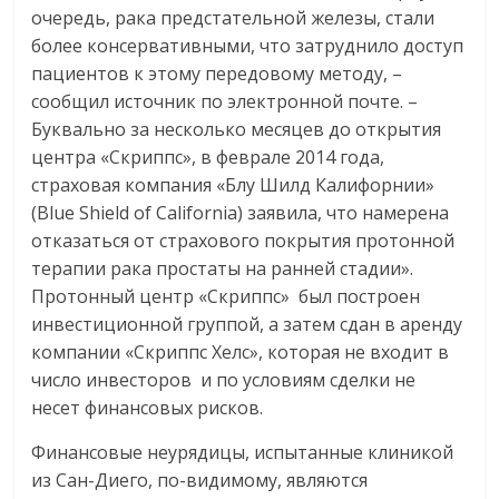
очередь, рака предстательной железы, стали
более консервативными, что затруднило доступ
пациентов к этому передовому методу, –
сообщил источник по электронной почте. –
Буквально за несколько месяцев до открытия
центра «Скриппс», в феврале 2014 года,
страховая компания «Блу Шилд Калифорнии»
(Blue Shield of California) заявила, что намерена
отказаться от страхового покрытия протонной
терапии рака простаты на ранней стадии».
Протонный центр «Скриппс» был построен
инвестиционной группой, а затем сдан в аренду
компании «Скриппс Хелс», которая не входит в
число инвесторов и по условиям сделки не
несет финансовых рисков.
Финансовые неурядицы, испытанные клиникой
из Сан-Диего, по-видимому, являются