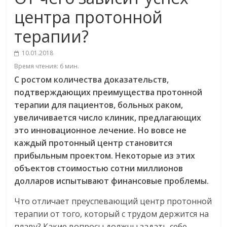
центра протонной
терапии?
10.01.2018
Время чтения:
6
мин.
С ростом количества доказательств,
подтверждающих преимущества протонной
терапии для пациентов, больных раком,
увеличивается число клиник, предлагающих
это инновационное лечение. Но вовсе не
каждый протонный центр становится
прибыльным проектом. Некоторые из этих
объектов стоимостью сотни миллионов
долларов испытывают финансовые проблемы.
Что отличает преуспевающий центр протонной
терапии от того, который с трудом держится на
плаву? Какие вопросы должны задать себе