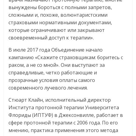
вынуждены бороться с полными запретов,
сложными и, похоже, волюнтаристскими
страховыми нормативными документами,
которые ограничивают или закрывают
своевременный доступ к терапии».
В июле 2017 года Объединение начало
кампанию «Скажите страховщикам: боритесь с
раком, а не со мной». Они выступают за
справедливые, четко работающие и
прозрачные условия оплаты самого
современного лучевого лечения.
Стюарт Клайн, исполнительный директор
Института протонной терапии Университета
Флориды (ИПТУФ) в Джексонвилле, работает в
сфере протонной терапии с 2006 года. По его
мнению, практика применения этого метода